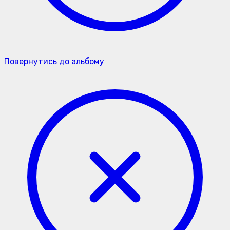
Повернутись до альбому