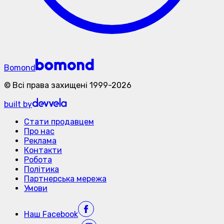
Bomond
©
Всі права захищені
1999-
2026
built by
Стати продавцем
Про нас
Реклама
Контакти
Робота
Політика
Партнерська мережа
Умови
Наш
Facebook