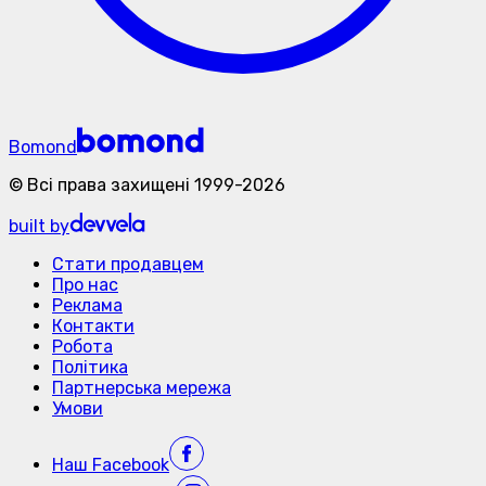
Bomond
©
Всі права захищені
1999-
2026
built by
Стати продавцем
Про нас
Реклама
Контакти
Робота
Політика
Партнерська мережа
Умови
Наш
Facebook