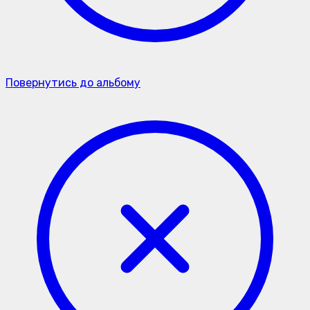
Повернутись до альбому