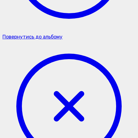
Повернутись до альбому