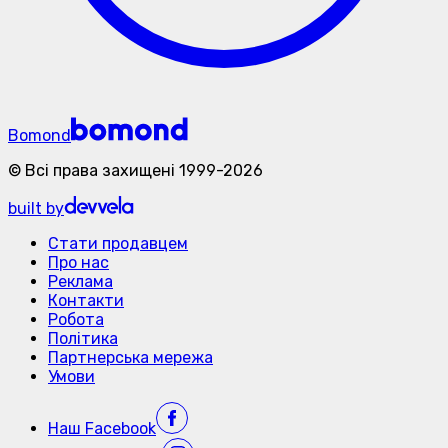
Bomond
©
Всі права захищені
1999-
2026
built by
Стати продавцем
Про нас
Реклама
Контакти
Робота
Політика
Партнерська мережа
Умови
Наш
Facebook