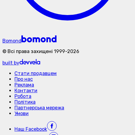
Bomond
©
Всі права захищені
1999-
2026
built by
Стати продавцем
Про нас
Реклама
Контакти
Робота
Політика
Партнерська мережа
Умови
Наш
Facebook