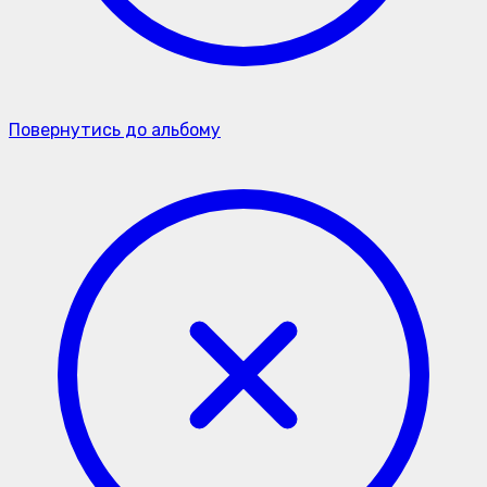
Повернутись до альбому