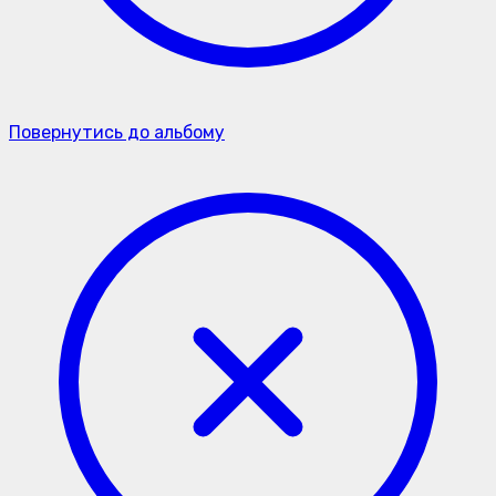
Повернутись до альбому