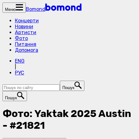
Bomond
Меню
Концерти
Новини
Артисти
Фото
Питання
Допомога
ENG
|
РУС
Пошук
Пошук
Фото: Yaktak 2025 Austin
- #21821