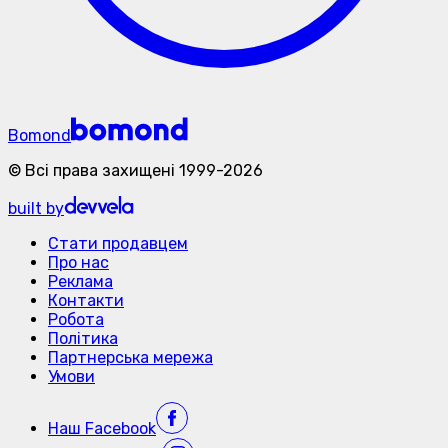
Bomond
©
Всі права захищені
1999-
2026
built by
Стати продавцем
Про нас
Реклама
Контакти
Робота
Політика
Партнерська мережа
Умови
Наш
Facebook