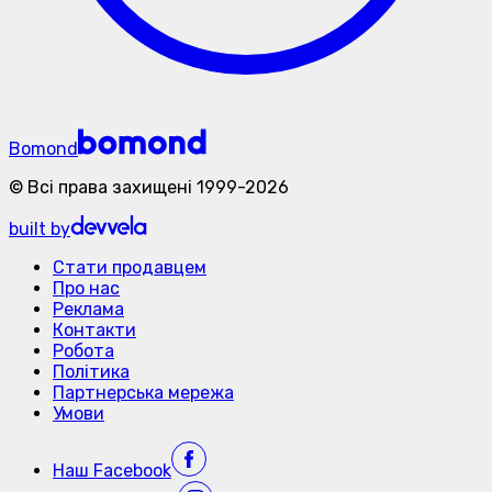
Bomond
©
Всі права захищені
1999-
2026
built by
Стати продавцем
Про нас
Реклама
Контакти
Робота
Політика
Партнерська мережа
Умови
Наш
Facebook