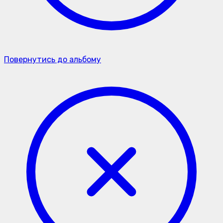
Повернутись до альбому