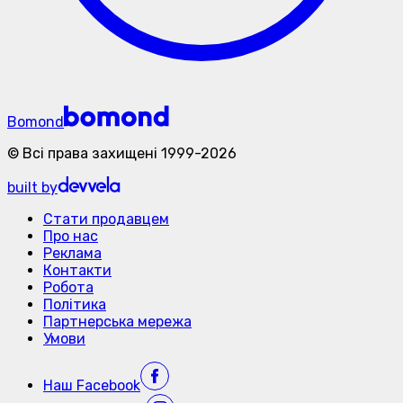
Bomond
©
Всі права захищені
1999-
2026
built by
Стати продавцем
Про нас
Реклама
Контакти
Робота
Політика
Партнерська мережа
Умови
Наш
Facebook