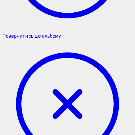
Повернутись до альбому