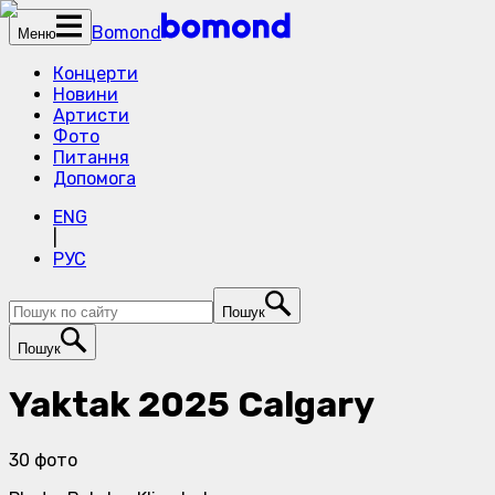
Bomond
Меню
Концерти
Новини
Артисти
Фото
Питання
Допомога
ENG
|
РУС
Пошук
Пошук
Yaktak 2025 Calgary
30
фото