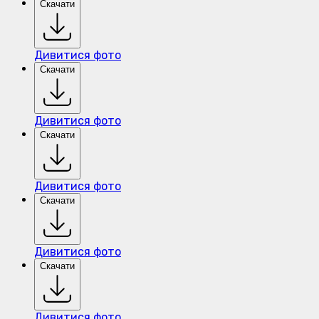
Скачати
Дивитися фото
Скачати
Дивитися фото
Скачати
Дивитися фото
Скачати
Дивитися фото
Скачати
Дивитися фото