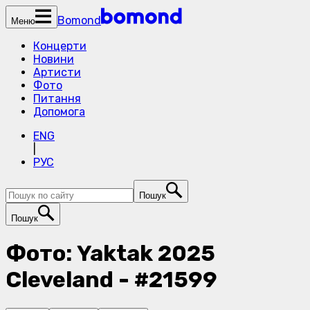
Bomond
Меню
Концерти
Новини
Артисти
Фото
Питання
Допомога
ENG
|
РУС
Пошук
Пошук
Фото: Yaktak 2025
Cleveland - #21599