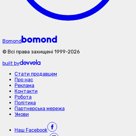
Bomond
©
Всі права захищені
1999-
2026
built by
Стати продавцем
Про нас
Реклама
Контакти
Робота
Політика
Партнерська мережа
Умови
Наш
Facebook