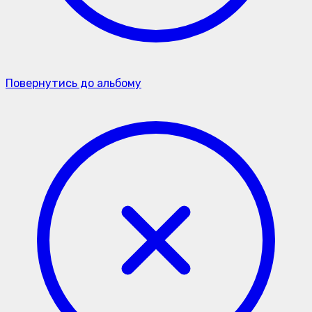
Повернутись до альбому