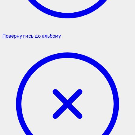
Повернутись до альбому