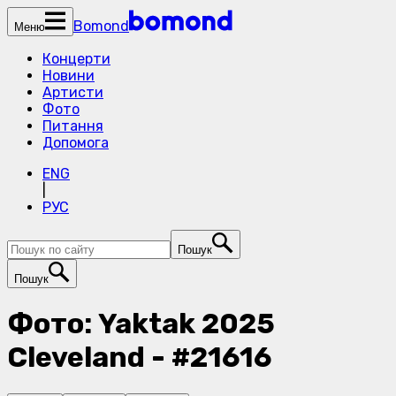
Bomond
Меню
Концерти
Новини
Артисти
Фото
Питання
Допомога
ENG
|
РУС
Пошук
Пошук
Фото: Yaktak 2025
Cleveland - #21616