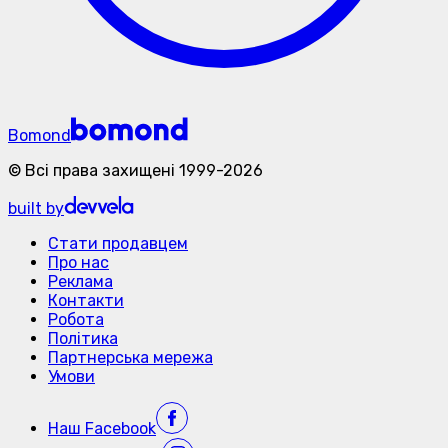
Bomond
©
Всі права захищені
1999-
2026
built by
Стати продавцем
Про нас
Реклама
Контакти
Робота
Політика
Партнерська мережа
Умови
Наш
Facebook