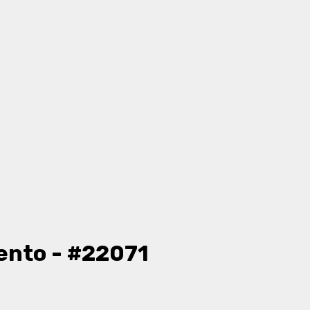
ento - #22071