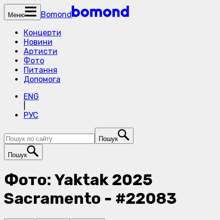
Bomond
Меню
Концерти
Новини
Артисти
Фото
Питання
Допомога
ENG
|
РУС
Пошук
Пошук
Фото: Yaktak 2025
Sacramento - #22083