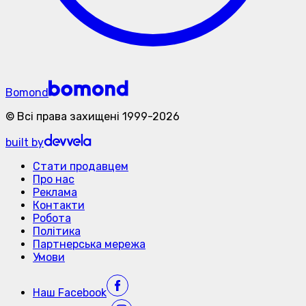
Bomond
©
Всі права захищені
1999-
2026
built by
Стати продавцем
Про нас
Реклама
Контакти
Робота
Політика
Партнерська мережа
Умови
Наш
Facebook