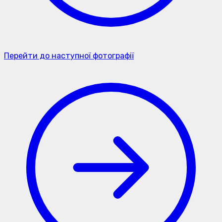
Перейти до наступної фотографії