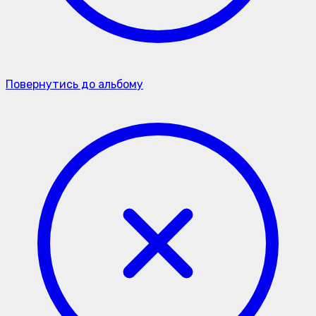
Повернутись до альбому