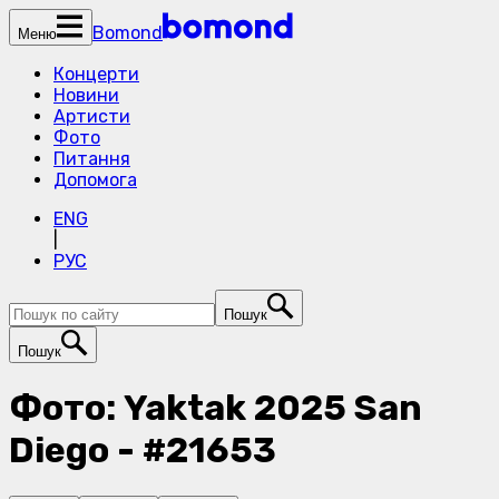
Bomond
Меню
Концерти
Новини
Артисти
Фото
Питання
Допомога
ENG
|
РУС
Пошук
Пошук
Фото: Yaktak 2025 San
Diego - #21653