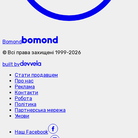
Bomond
©
Всі права захищені
1999-
2026
built by
Стати продавцем
Про нас
Реклама
Контакти
Робота
Політика
Партнерська мережа
Умови
Наш
Facebook