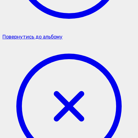
Повернутись до альбому