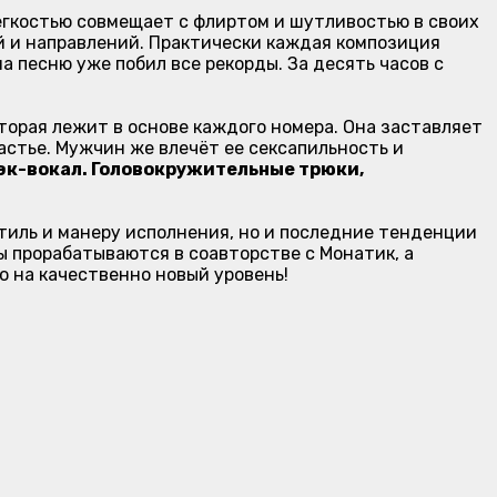
легкостью совмещает с флиртом и шутливостью в своих
й и направлений. Практически каждая композиция
а песню уже побил все рекорды. За десять часов с
торая лежит в основе каждого номера. Она заставляет
астье. Мужчин же влечёт ее сексапильность и
бэк-вокал. Головокружительные трюки,
тиль и манеру исполнения, но и последние тенденции
 прорабатываются в соавторстве с Монатик, а
 на качественно новый уровень!