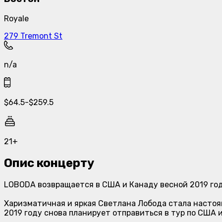
Royale
279 Tremont St
n/a
$
64.5
-
$
259.5
21+
Опис концерту
LOBODA возвращается в США и Канаду весной 2019 год
Харизматичная и яркая Светлана Лобода стала настоя
2019 году снова планирует отправиться в тур по США 