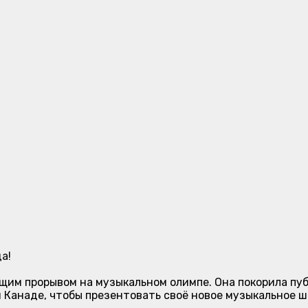
а!
щим прорывом на музыкальном олимпе. Она покорила пу
и Канаде, чтобы презентовать своё новое музыкальное ш