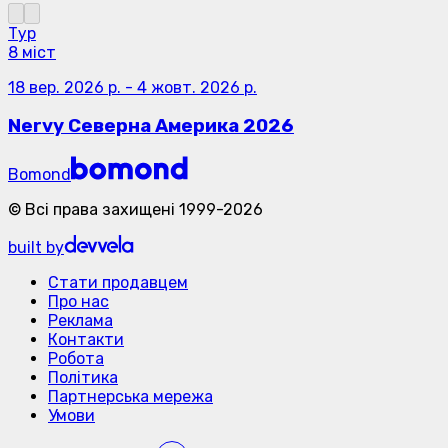
Тур
8 міст
18 вер. 2026 р.
-
4 жовт. 2026 р.
Nervy Северна Америка 2026
Bomond
©
Всі права захищені
1999-
2026
built by
Стати продавцем
Про нас
Реклама
Контакти
Робота
Політика
Партнерська мережа
Умови