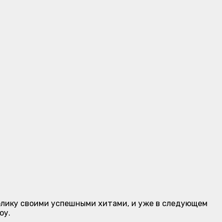
блику своими успешными хитами, и уже в следующем
оу.