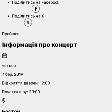
Поділитись на Facebook
Поділитись на X
Пройшов
Інформація про концерт
четвер
7 бер. 2019
Відкриття дверей
:
19:00
Початок шоу
:
20:00
Бостон