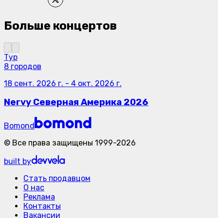
Больше концертов
Тур
8 городов
18 сент. 2026 г.
-
4 окт. 2026 г.
Nervy Северная Америка 2026
Bomond
©
Все права защищены
1999-
2026
built by
Стать продавцом
О нас
Реклама
Контакты
Вакансии