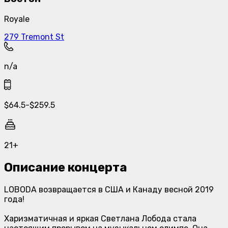
Royale
279 Tremont St
n/a
$
64.5
-
$
259.5
21+
Описание концерта
LOBODA возвращается в США и Канаду весной 2019
года!
Харизматичная и яркая Светлана Лобода стала