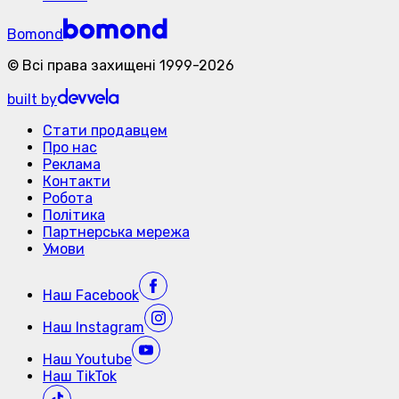
Bomond
©
Всі права захищені
1999-
2026
built by
Стати продавцем
Про нас
Реклама
Контакти
Робота
Політика
Партнерська мережа
Умови
Наш
Facebook
Наш
Instagram
Наш
Youtube
Наш
TikTok