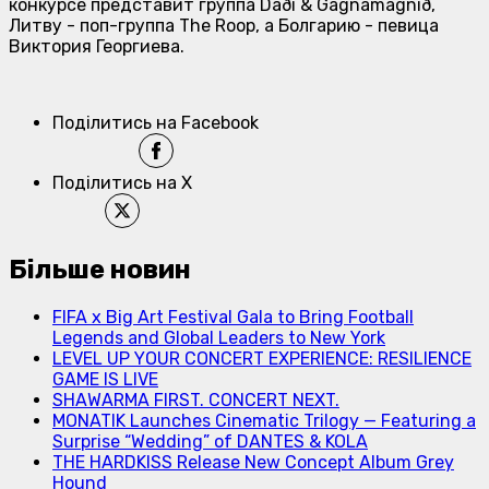
конкурсе представит группа Daði & Gagnamagnið,
Литву - поп-группа The Roop, а Болгарию - певица
Виктория Георгиева.
Поділитись на Facebook
Поділитись на X
Більше новин
FIFA x Big Art Festival Gala to Bring Football
Legends and Global Leaders to New York
LEVEL UP YOUR CONCERT EXPERIENCE: RESILIENCE
GAME IS LIVE
SHAWARMA FIRST. CONCERT NEXT.
MONATIK Launches Cinematic Trilogy — Featuring a
Surprise “Wedding” of DANTES & KOLA
THE HARDKISS Release New Concept Album Grey
Hound