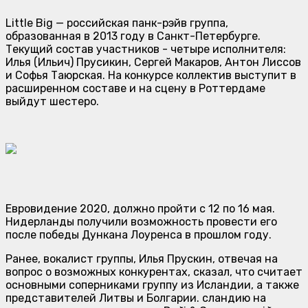
Little Big — российская панк-рэйв группа,
образованная в 2013 году в Санкт-Петербурге.
Текущий состав участников - четыре исполнителя:
Илья (Ильич) Прусикин, Сергей Макаров, Антон Лиссов
и Софья Таюрская. На конкурсе коллектив выступит в
расширенном составе и на сцену в Роттердаме
выйдут шестеро.
Евровидение 2020, должно пройти с 12 по 16 мая.
Нидерланды получили возможность провести его
после победы Дункана Лоуренса в прошлом году.
Ранее, вокалист группы, Илья Прускин, отвечая на
вопрос о возможных конкурентах, сказал, что считает
основными соперниками группу из Исландии, а также
представителей Литвы и Болгарии. сландию на