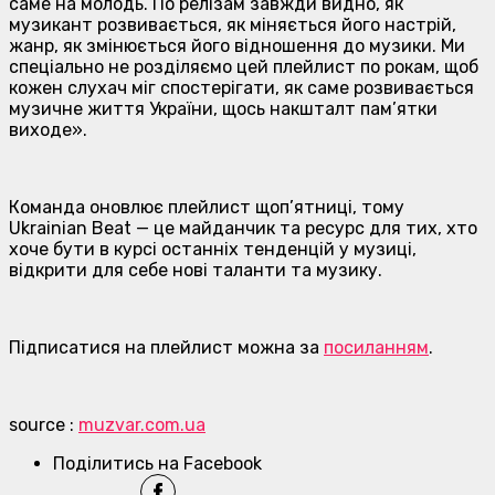
саме на молодь. По релізам завжди видно, як
музикант розвивається, як міняється його настрій,
жанр, як змінюється його відношення до музики. Ми
спеціально не розділяємо цей плейлист по рокам, щоб
кожен слухач міг спостерігати, як саме розвивається
музичне життя України, щось накшталт пам’ятки
виходе».
Команда оновлює плейлист щоп’ятниці, тому
Ukrainian Beat — це майданчик та ресурс для тих, хто
хоче бути в курсі останніх тенденцій у музиці,
відкрити для себе нові таланти та музику.
Підписатися на плейлист можна за
посиланням
.
source :
muzvar.com.ua
Поділитись на Facebook