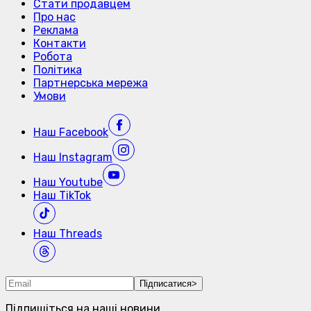
Стати продавцем
Про нас
Реклама
Контакти
Робота
Політика
Партнерська мережа
Умови
Наш
Facebook
Наш
Instagram
Наш
Youtube
Наш
TikTok
Наш
Threads
Підписатися
>
Підпишіться на наші новини