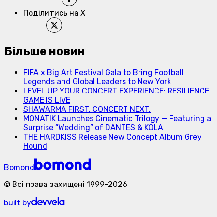
Поділитись на X
Більше новин
FIFA x Big Art Festival Gala to Bring Football
Legends and Global Leaders to New York
LEVEL UP YOUR CONCERT EXPERIENCE: RESILIENCE
GAME IS LIVE
SHAWARMA FIRST. CONCERT NEXT.
MONATIK Launches Cinematic Trilogy — Featuring a
Surprise “Wedding” of DANTES & KOLA
THE HARDKISS Release New Concept Album Grey
Hound
Bomond
©
Всі права захищені
1999-
2026
built by