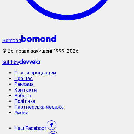
Bomond
©
Всі права захищені
1999-
2026
built by
Стати продавцем
Про нас
Реклама
Контакти
Робота
Політика
Партнерська мережа
Умови
Наш
Facebook