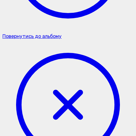
Повернутись до альбому