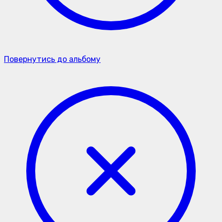
Повернутись до альбому