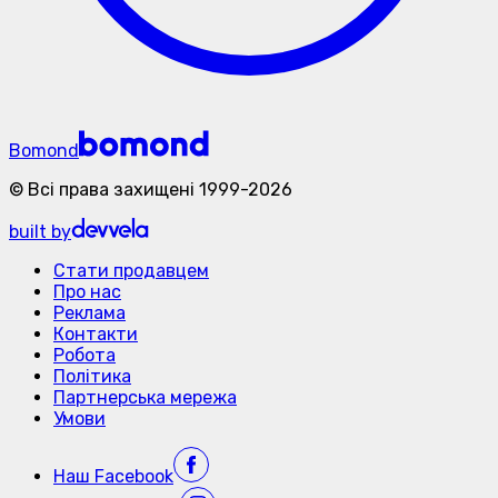
Bomond
©
Всі права захищені
1999-
2026
built by
Стати продавцем
Про нас
Реклама
Контакти
Робота
Політика
Партнерська мережа
Умови
Наш
Facebook