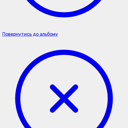
Повернутись до альбому