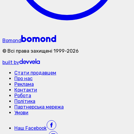
Bomond
©
Всі права захищені
1999-
2026
built by
Стати продавцем
Про нас
Реклама
Контакти
Робота
Політика
Партнерська мережа
Умови
Наш
Facebook