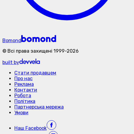
Bomond
©
Всі права захищені
1999-
2026
built by
Стати продавцем
Про нас
Реклама
Контакти
Робота
Політика
Партнерська мережа
Умови
Наш
Facebook