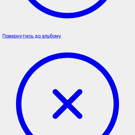
Повернутись до альбому