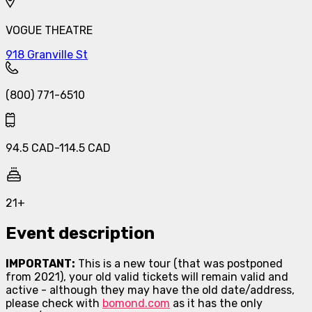
VOGUE THEATRE
918 Granville St
(800) 771-6510
94.5
CAD
-
114.5
CAD
21+
Event description
IMPORTANT:
This is a new tour (that was postponed
from 2021), your old valid tickets will remain valid and
active - although they may have the old date/address,
please check with
bomond.com
as it has the only