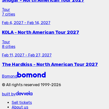
Shugar - North American Tour 2027
Tour
7 cities
Feb 4, 2027
-
Feb 14, 2027
KOLA - North American Tour 2027
Tour
8 cities
Feb 11, 2027
-
Feb 27, 2027
The Hardkiss - North American Tour 2027
Bomond
©
All rights reserved
1999-
2026
built by
Sell tickets
About us