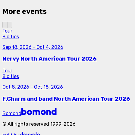
More events
Tour
8 cities
Sep 18, 2026
-
Oct 4, 2026
Nervy North American Tour 2026
Tour
8 cities
Oct 8, 2026
-
Oct 18, 2026
F.Charm and band North American Tour 2026
Bomond
©
All rights reserved
1999-
2026