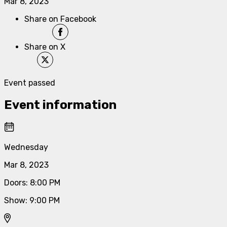
Mar 8, 2023
Share on Facebook
Share on X
Event passed
Event information
Wednesday
Mar 8, 2023
Doors
:
8:00 PM
Show
:
9:00 PM