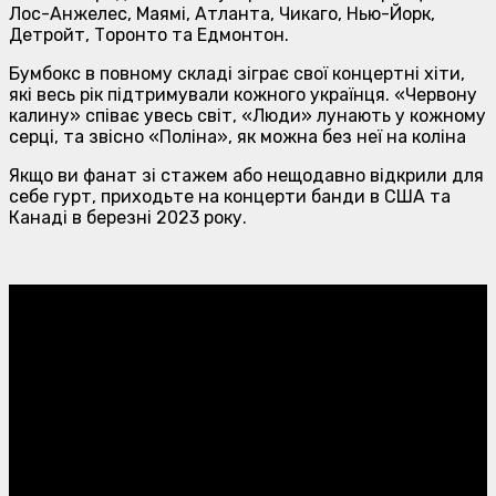
Лос-Анжелес, Маямі, Атланта, Чикаго, Нью-Йорк,
Детройт, Торонто та Едмонтон.
Бумбокс в повному складі зіграє свої концертні хіти,
які весь рік підтримували кожного українця. «Червону
калину» співає увесь світ, «Люди» лунають у кожному
серці, та звісно «Поліна», як можна без неї на коліна
Якщо ви фанат зі стажем або нещодавно відкрили для
себе гурт, приходьте на концерти банди в США та
Канаді в березні 2023 року.