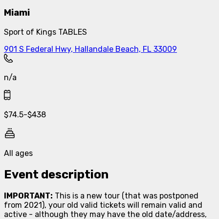
Miami
Sport of Kings TABLES
901 S Federal Hwy, Hallandale Beach, FL 33009
n/a
$
74.5
-
$
438
All ages
Event description
IMPORTANT:
This is a new tour (that was postponed
from 2021), your old valid tickets will remain valid and
active - although they may have the old date/address,