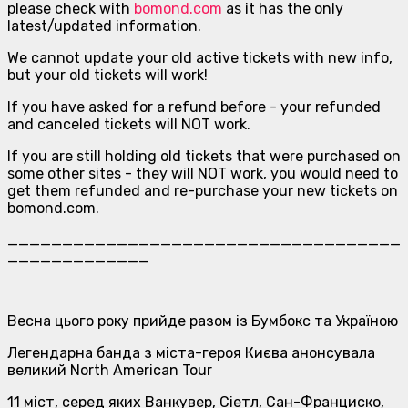
please check with
bomond.com
as it has the only
latest/updated information.
We cannot update your old active tickets with new info,
but your old tickets will work!
If you have asked for a refund before - your refunded
and canceled tickets will NOT work.
If you are still holding old tickets that were purchased on
some other sites - they will NOT work, you would need to
get them refunded and re-purchase your new tickets on
bomond.com.
____________________________________
_____________
Весна цього року прийде разом iз Бумбокс та Україною
Легендарна банда з міста-героя Києва анонсувала
великий North American Tour
11 міст, серед яких Ванкувер, Сіетл, Сан-Франциско,