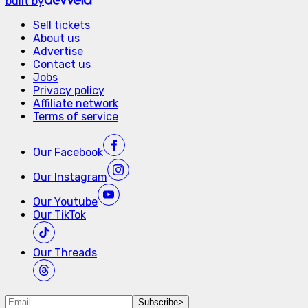
built by
Sell tickets
About us
Advertise
Contact us
Jobs
Privacy policy
Affiliate network
Terms of service
Our
Facebook
Our
Instagram
Our
Youtube
Our
TikTok
Our
Threads
Subscribe
>