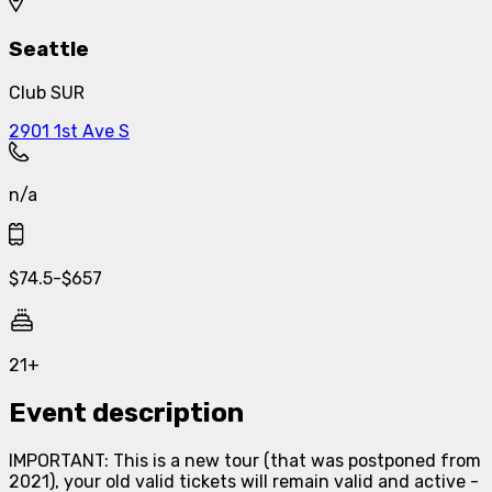
Seattle
Club SUR
2901 1st Ave S
n/a
$
74.5
-
$
657
21+
Event description
IMPORTANT: This is a new tour (that was postponed from
2021), your old valid tickets will remain valid and active -