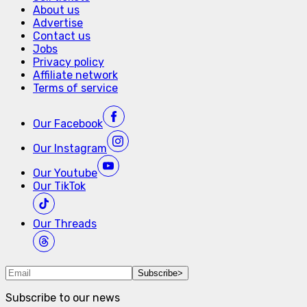
About us
Advertise
Contact us
Jobs
Privacy policy
Affiliate network
Terms of service
Our
Facebook
Our
Instagram
Our
Youtube
Our
TikTok
Our
Threads
Subscribe
>
Subscribe to our news