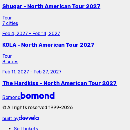
Shugar - North American Tour 2027
Tour
7 cities
Feb 4, 2027
-
Feb 14, 2027
KOLA - North American Tour 2027
Tour
8 cities
Feb 11, 2027
-
Feb 27, 2027
The Hardkiss - North American Tour 2027
Bomond
©
All rights reserved
1999-
2026
built by
Sell tickets