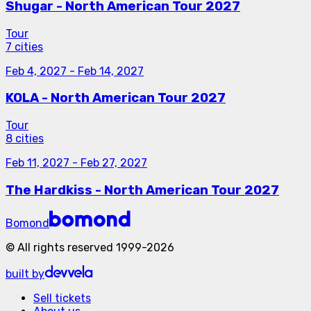
Shugar - North American Tour 2027
Tour
7 cities
Feb 4, 2027
-
Feb 14, 2027
KOLA - North American Tour 2027
Tour
8 cities
Feb 11, 2027
-
Feb 27, 2027
The Hardkiss - North American Tour 2027
Bomond
©
All rights reserved
1999-
2026
built by
Sell tickets