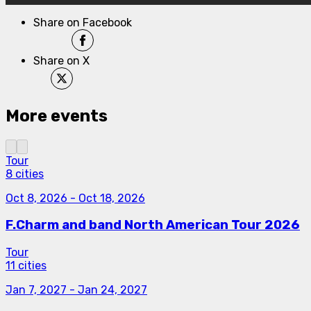
Share on Facebook
Share on X
More events
Tour
8 cities
Oct 8, 2026
-
Oct 18, 2026
F.Charm and band North American Tour 2026
Tour
11 cities
Jan 7, 2027
-
Jan 24, 2027