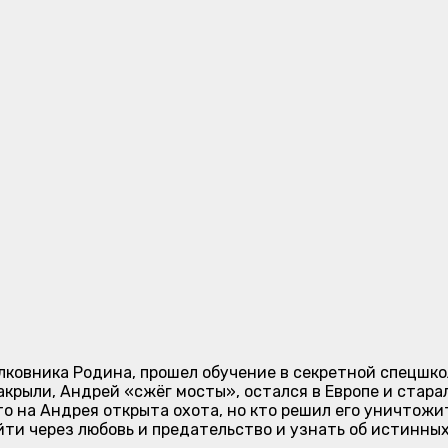
олковника Родина, прошел обучение в секретной спецшко
крыли, Андрей «сжёг мосты», остался в Европе и стара
то на Андрея открыта охота, но кто решил его уничтожи
йти через любовь и предательство и узнать об истинны