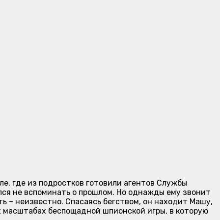
ле, где из подростков готовили агентов Службы
лся не вспоминать о прошлом. Но однажды ему звонит
ть – неизвестно. Спасаясь бегством, он находит Машу,
х масштабах беспощадной шпионской игры, в которую