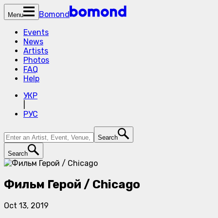
Bomond
Menu
Events
News
Artists
Photos
FAQ
Help
УКР
|
РУС
Search
Search
Фильм Герой / Chicago
Oct 13, 2019