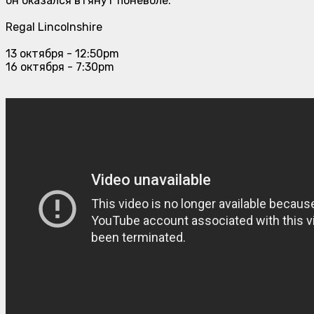
он оказался втянут поневоле.
Regal Lincolnshire
13 октября - 12:50pm
16 октября - 7:30pm