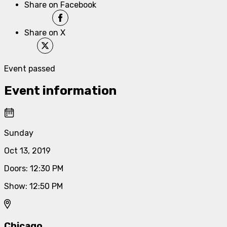
Share on Facebook
Share on X
Event passed
Event information
Sunday
Oct 13, 2019
Doors
:
12:30 PM
Show
:
12:50 PM
Chicago