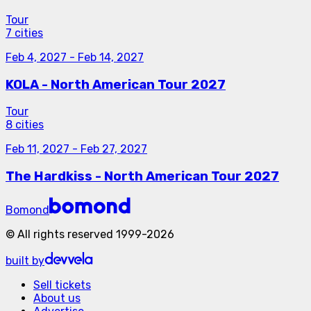
Tour
7 cities
Feb 4, 2027
-
Feb 14, 2027
KOLA - North American Tour 2027
Tour
8 cities
Feb 11, 2027
-
Feb 27, 2027
The Hardkiss - North American Tour 2027
Bomond
©
All rights reserved
1999-
2026
built by
Sell tickets
About us