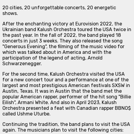
20 cities, 20 unforgettable concerts, 20 energetic
shows.
After the enchanting victory at Eurovision 2022, the
Ukrainian band Kalush Orchestra toured the USA twice in
the past year. In the fall of 2022, the band played 18
concerts in just 3 weeks. They also released the song
"Generous Evening", the filming of the music video for
which was talked about in America and with the
participation of the legend of acting, Arnold
Schwarzenegger.
For the second time, Kalush Orchestra visited the USA
for a new concert tour and a performance at one of the
largest and most prestigious American festivals SXSW in
Austin, Texas. It was in Austin that the band met the
popular American rapper, performer of the hit song "Billie
Eilish", Armani White. And also in April 2023, Kalush
Orchestra presented a feat with Canadian rapper BBNO$
called Ushme Uturbe.
Continuing the tradition, the band plans to visit the USA
again. The musicians plan to visit the following cities: