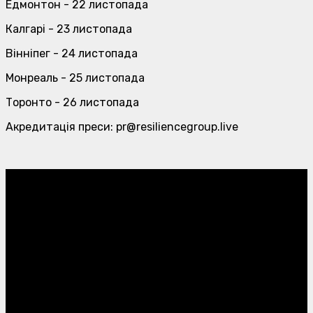
Едмонтон - 22 листопада
Калгарі - 23 листопада
Вінніпег - 24 листопада
Монреаль - 25 листопада
Торонто - 26 листопада
Акредитація преси: pr@resiliencegroup.live