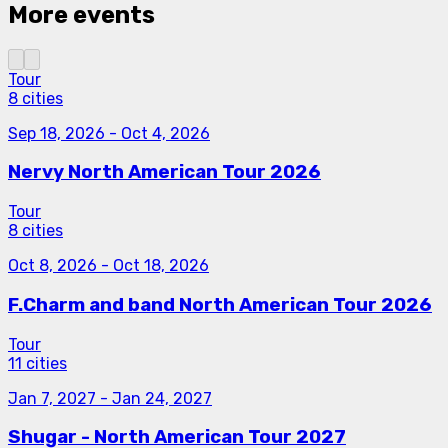
More events
Tour
8 cities
Sep 18, 2026
-
Oct 4, 2026
Nervy North American Tour 2026
Tour
8 cities
Oct 8, 2026
-
Oct 18, 2026
F.Charm and band North American Tour 2026
Tour
11 cities
Jan 7, 2027
-
Jan 24, 2027
Shugar - North American Tour 2027