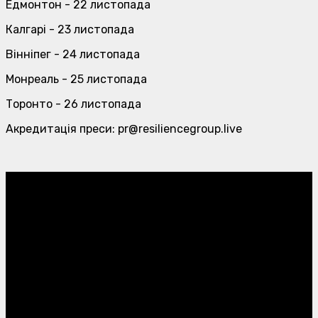
Едмонтон - 22 листопада
Калгарі - 23 листопада
Вінніпег - 24 листопада
Монреаль - 25 листопада
Торонто - 26 листопада
Акредитація преси: pr@resiliencegroup.live