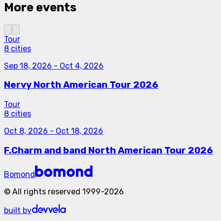
More events
Tour
8 cities
Sep 18, 2026
-
Oct 4, 2026
Nervy North American Tour 2026
Tour
8 cities
Oct 8, 2026
-
Oct 18, 2026
F.Charm and band North American Tour 2026
Bomond
©
All rights reserved
1999-
2026
built by