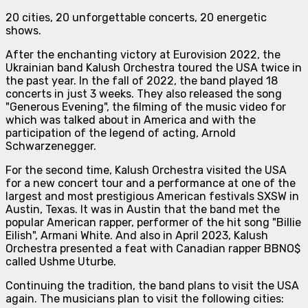
20 cities, 20 unforgettable concerts, 20 energetic
shows.
After the enchanting victory at Eurovision 2022, the
Ukrainian band Kalush Orchestra toured the USA twice in
the past year. In the fall of 2022, the band played 18
concerts in just 3 weeks. They also released the song
"Generous Evening", the filming of the music video for
which was talked about in America and with the
participation of the legend of acting, Arnold
Schwarzenegger.
For the second time, Kalush Orchestra visited the USA
for a new concert tour and a performance at one of the
largest and most prestigious American festivals SXSW in
Austin, Texas. It was in Austin that the band met the
popular American rapper, performer of the hit song "Billie
Eilish", Armani White. And also in April 2023, Kalush
Orchestra presented a feat with Canadian rapper BBNO$
called Ushme Uturbe.
Continuing the tradition, the band plans to visit the USA
again. The musicians plan to visit the following cities: