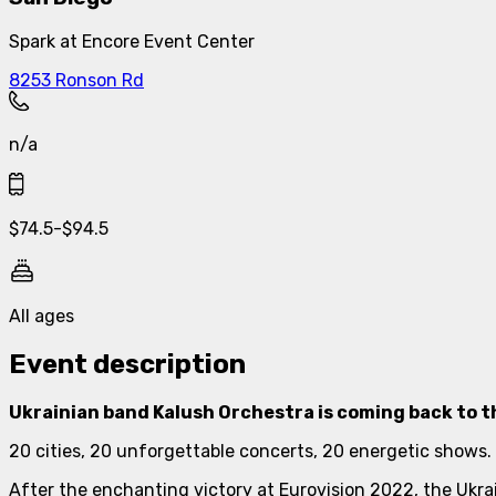
Spark at Encore Event Center
8253 Ronson Rd
n/a
$
74.5
-
$
94.5
All ages
Event description
Ukrainian band Kalush Orchestra is coming back to th
20 cities, 20 unforgettable concerts, 20 energetic shows.
After the enchanting victory at Eurovision 2022, the Ukrai