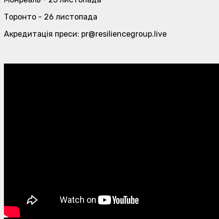
Торонто - 26 листопада
Акредитація преси: pr@resiliencegroup.live