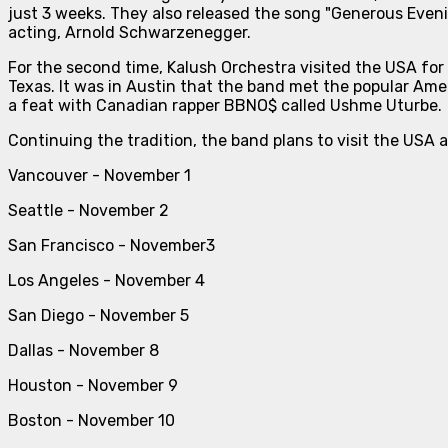
just 3 weeks. They also released the song "Generous Eveni
acting, Arnold Schwarzenegger.
For the second time, Kalush Orchestra visited the USA for
Texas. It was in Austin that the band met the popular Ameri
a feat with Canadian rapper BBNO$ called Ushme Uturbe.
Continuing the tradition, the band plans to visit the USA ag
Vancouver - November 1
Seattle - November 2
San Francisco - November3
Los Angeles - November 4
San Diego - November 5
Dallas - November 8
Houston - November 9
Boston - November 10