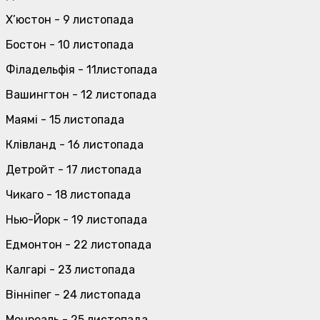
Х’юстон - 9 листопада
Бостон - 10 листопада
Філадельфія - 11листопада
Вашингтон - 12 листопада
Маямі - 15 листопада
Клівланд - 16 листопада
Детройт - 17 листопада
Чикаго - 18 листопада
Нью-Йорк - 19 листопада
Едмонтон - 22 листопада
Калгарі - 23 листопада
Вінніпег - 24 листопада
Монреаль - 25 листопада