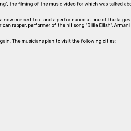
ng", the filming of the music video for which was talked ab
 a new concert tour and a performance at one of the larges
can rapper, performer of the hit song "Billie Eilish", Arman
ain. The musicians plan to visit the following cities: