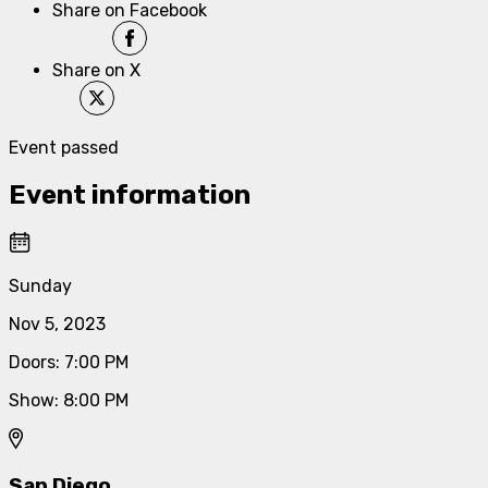
Share on Facebook
Share on X
Event passed
Event information
Sunday
Nov 5, 2023
Doors
:
7:00 PM
Show
:
8:00 PM
San Diego