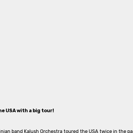
e USA with a big tour!
nian band Kalush Orchestra toured the USA twice in the past