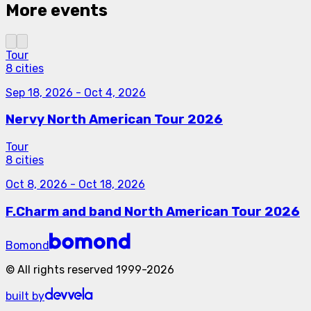
More events
Tour
8 cities
Sep 18, 2026
-
Oct 4, 2026
Nervy North American Tour 2026
Tour
8 cities
Oct 8, 2026
-
Oct 18, 2026
F.Charm and band North American Tour 2026
Bomond
©
All rights reserved
1999-
2026
built by