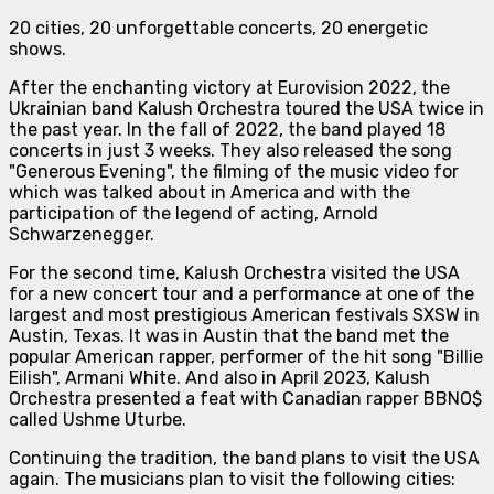
20 cities, 20 unforgettable concerts, 20 energetic
shows.
After the enchanting victory at Eurovision 2022, the
Ukrainian band Kalush Orchestra toured the USA twice in
the past year. In the fall of 2022, the band played 18
concerts in just 3 weeks. They also released the song
"Generous Evening", the filming of the music video for
which was talked about in America and with the
participation of the legend of acting, Arnold
Schwarzenegger.
For the second time, Kalush Orchestra visited the USA
for a new concert tour and a performance at one of the
largest and most prestigious American festivals SXSW in
Austin, Texas. It was in Austin that the band met the
popular American rapper, performer of the hit song "Billie
Eilish", Armani White. And also in April 2023, Kalush
Orchestra presented a feat with Canadian rapper BBNO$
called Ushme Uturbe.
Continuing the tradition, the band plans to visit the USA
again. The musicians plan to visit the following cities: