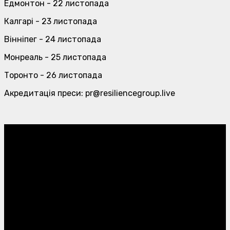
Едмонтон - 22 листопада
Калгарі - 23 листопада
Вінніпег - 24 листопада
Монреаль - 25 листопада
Торонто - 26 листопада
Акредитація преси: pr@resiliencegroup.live