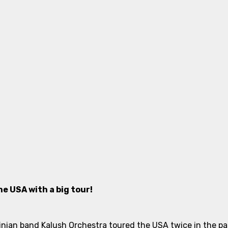
e USA with a big tour!
nian band Kalush Orchestra toured the USA twice in the past