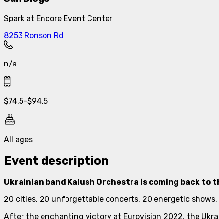
Spark at Encore Event Center
8253 Ronson Rd
n/a
$
74.5
-
$
94.5
All ages
Event description
Ukrainian band Kalush Orchestra is coming back to th
20 cities, 20 unforgettable concerts, 20 energetic shows.
After the enchanting victory at Eurovision 2022, the Ukrai