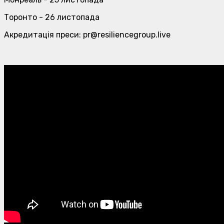
Торонто - 26 листопада
Акредитація преси: pr@resiliencegroup.live