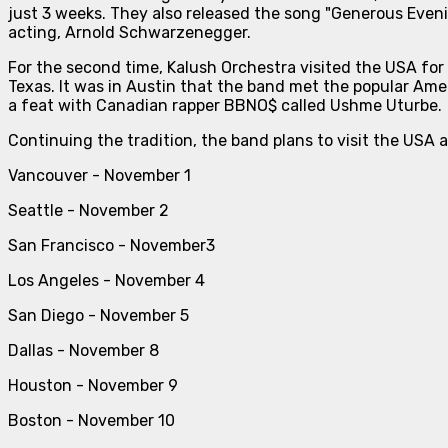
just 3 weeks. They also released the song "Generous Eveni
acting, Arnold Schwarzenegger.
For the second time, Kalush Orchestra visited the USA for
Texas. It was in Austin that the band met the popular Ameri
a feat with Canadian rapper BBNO$ called Ushme Uturbe.
Continuing the tradition, the band plans to visit the USA ag
Vancouver - November 1
Seattle - November 2
San Francisco - November3
Los Angeles - November 4
San Diego - November 5
Dallas - November 8
Houston - November 9
Boston - November 10