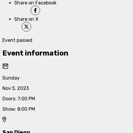
Share on Facebook
Share on X
Event passed
Event information
Sunday
Nov 5, 2023
Doors
:
7:00 PM
Show
:
8:00 PM
San Diego