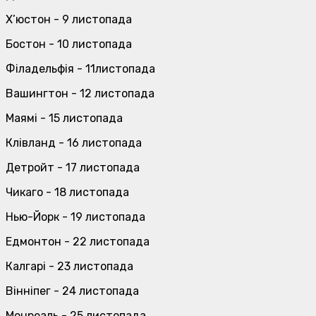
Х’юстон - 9 листопада
Бостон - 10 листопада
Філадельфія - 11листопада
Вашингтон - 12 листопада
Маямі - 15 листопада
Клівланд - 16 листопада
Детройт - 17 листопада
Чикаго - 18 листопада
Нью-Йорк - 19 листопада
Едмонтон - 22 листопада
Калгарі - 23 листопада
Вінніпег - 24 листопада
Монреаль - 25 листопада