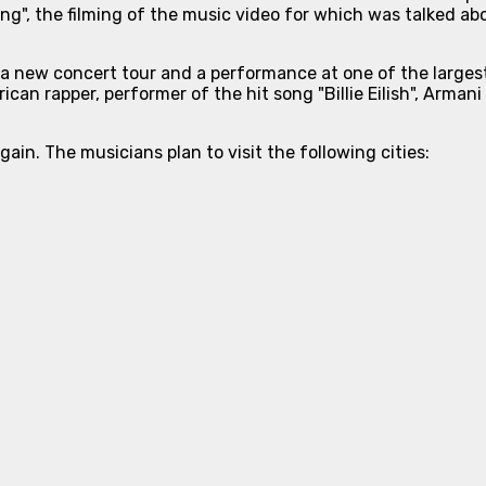
ng", the filming of the music video for which was talked ab
 a new concert tour and a performance at one of the larges
can rapper, performer of the hit song "Billie Eilish", Arman
ain. The musicians plan to visit the following cities: