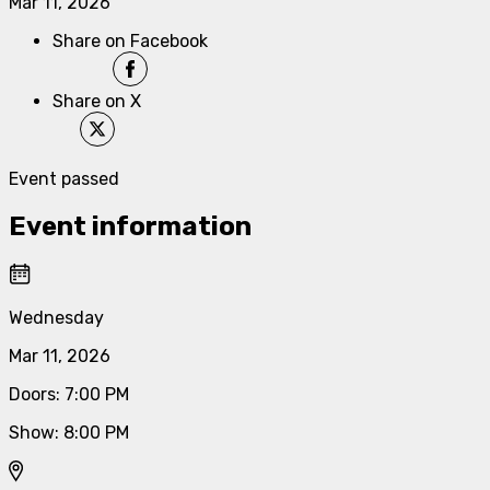
Mar 11, 2026
Share on Facebook
Share on X
Event passed
Event information
Wednesday
Mar 11, 2026
Doors
:
7:00 PM
Show
:
8:00 PM