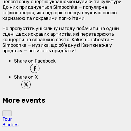
неповторну енергію української музики та культури.
До них приєднується Simbochka — популярна
інфлюенсерка, яка підкорює серця слухачів своєю
харизмою та яскравими поп-хітами.
Не пропустіть унікальну нагоду побачити на одній
сцені двох яскравих артистів, які перетворюють
концерти на справжнє свято. Kalush Orchestra +
Simbochka — музика, що об’єднує! Квитки вже у
продажу — встигніть придбати!
Share on Facebook
Share on X
More events
Tour
8 cities