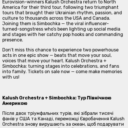
Eurovision-winners Kalush Orchestra return to North
America for their third tour, following two triumphant
tours that brought their Ukrainian rhythm, passion, and
culture to thousands across the USA and Canada.
Joining them is Simbochka — the viral influencer-
turned-songstress who’s been lighting up social media
and stages with her catchy pop hooks and commanding
presence.
Don’t miss this chance to experience two powerhouse
acts in one epic show — beats that move your soul,
voices that move your heart. Kalush Orchestra +
Simbochka: turning stages into celebrations, and fans
into family. Tickets on sale now — come make memories
with us!
Kalush Orchestra + Simbochka: Тур Північною
Америкою
Після двох тріумфальних турів, які зібрали тисячі
фанів у США та Канаді, переможці Євробачення Kalush
Orchestra знову вирушають за океан, щоб подарувати