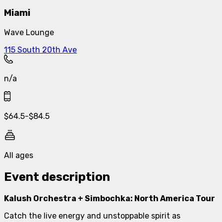
Miami
Wave Lounge
115 South 20th Ave
n/a
$
64.5
-
$
84.5
All ages
Event description
Kalush Orchestra + Simbochka: North America Tour
Catch the live energy and unstoppable spirit as