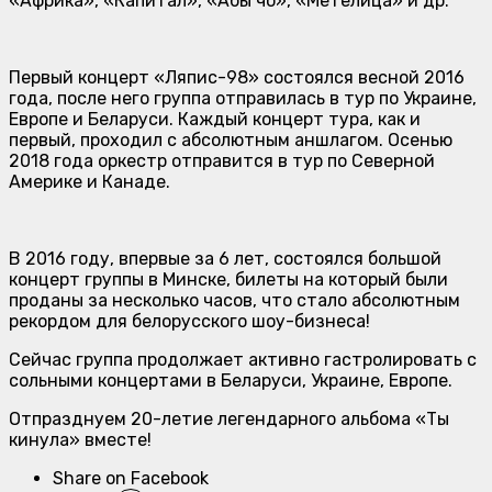
«Африка», «Капитал», «Абы чо», «Метелица» и др.
Первый концерт «Ляпис-98» состоялся весной 2016
года, после него группа отправилась в тур по Украине,
Европе и Беларуси. Каждый концерт тура, как и
первый, проходил с абсолютным аншлагом. Осенью
2018 года оркестр отправится в тур по Северной
Америке и Канаде.
В 2016 году, впервые за 6 лет, состоялся большой
концерт группы в Минске, билеты на который были
проданы за несколько часов, что стало абсолютным
рекордом для белорусского шоу-бизнеса!
Сейчас группа продолжает активно гастролировать с
сольными концертами в Беларуси, Украине, Европе.
Отпразднуем 20-летие легендарного альбома «Ты
кинула» вместе!
Share on Facebook