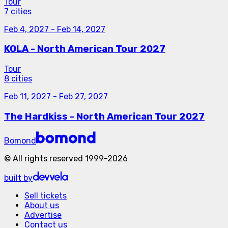
Tour
7 cities
Feb 4, 2027
-
Feb 14, 2027
KOLA - North American Tour 2027
Tour
8 cities
Feb 11, 2027
-
Feb 27, 2027
The Hardkiss - North American Tour 2027
Bomond
©
All rights reserved
1999-
2026
built by
Sell tickets
About us
Advertise
Contact us