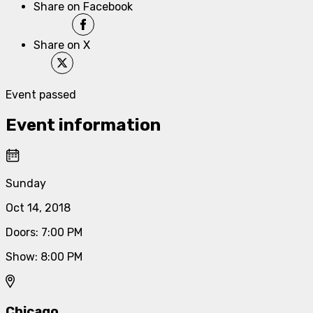
Share on Facebook
Share on X
Event passed
Event information
Sunday
Oct 14, 2018
Doors
:
7:00 PM
Show
:
8:00 PM
Chicago