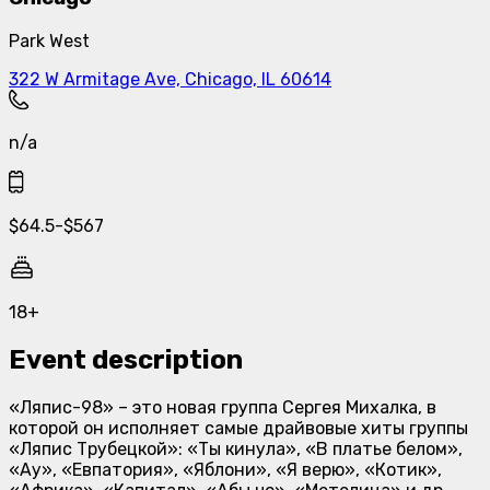
Park West
322 W Armitage Ave, Chicago, IL 60614
n/a
$
64.5
-
$
567
18+
Event description
«Ляпис-98» – это новая группа Сергея Михалка, в
которой он исполняет самые драйвовые хиты группы
«Ляпис Трубецкой»: «Ты кинула», «В платье белом»,
«Ау», «Евпатория», «Яблони», «Я верю», «Котик»,