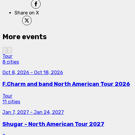
Share on X
More events
Tour
8 cities
Oct 8, 2026
-
Oct 18, 2026
F.Charm and band North American Tour 2026
Tour
11 cities
Jan 7, 2027
-
Jan 24, 2027
Shugar - North American Tour 2027