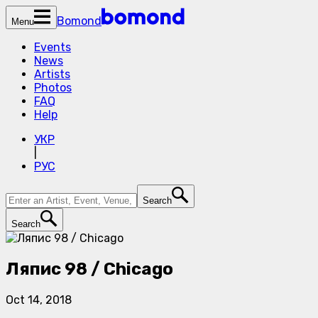
Bomond
Menu
Events
News
Artists
Photos
FAQ
Help
УКР
|
РУС
Search
Search
Ляпис 98 / Chicago
Oct 14, 2018