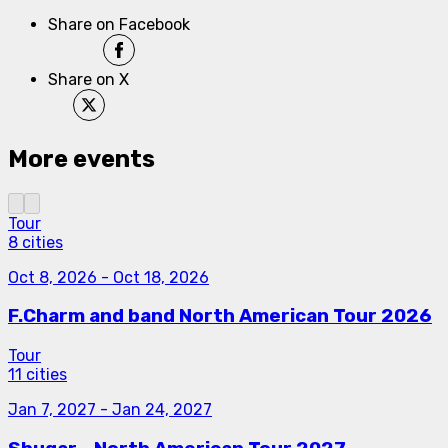
Share on Facebook
Share on X
More events
Tour
8 cities
Oct 8, 2026
-
Oct 18, 2026
F.Charm and band North American Tour 2026
Tour
11 cities
Jan 7, 2027
-
Jan 24, 2027