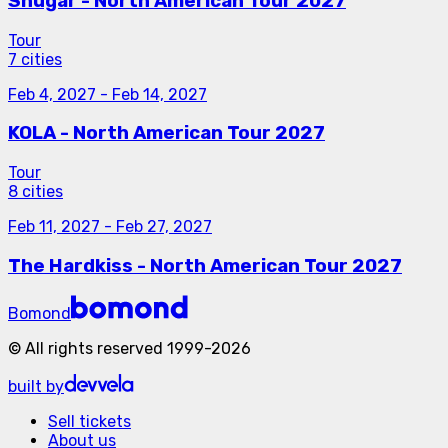
Shugar - North American Tour 2027
Tour
7 cities
Feb 4, 2027
-
Feb 14, 2027
KOLA - North American Tour 2027
Tour
8 cities
Feb 11, 2027
-
Feb 27, 2027
The Hardkiss - North American Tour 2027
Bomond
©
All rights reserved
1999-
2026
built by
Sell tickets
About us