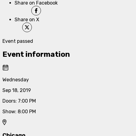
Share on Facebook
Share on X
Event passed
Event information
Wednesday
Sep 18, 2019
Doors
:
7:00 PM
Show
:
8:00 PM
Chicago