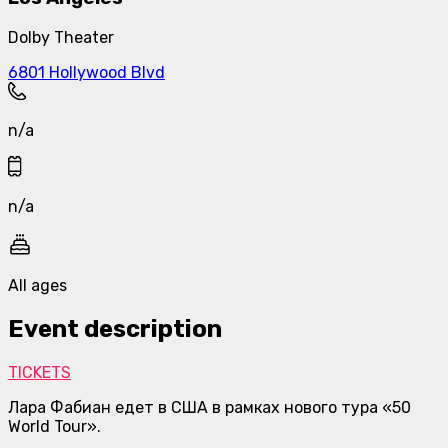
Dolby Theater
6801 Hollywood Blvd
n/a
n/a
All ages
Event description
TICKETS
Лара Фабиан едет в США в рамках нового тура «50
World Tour».