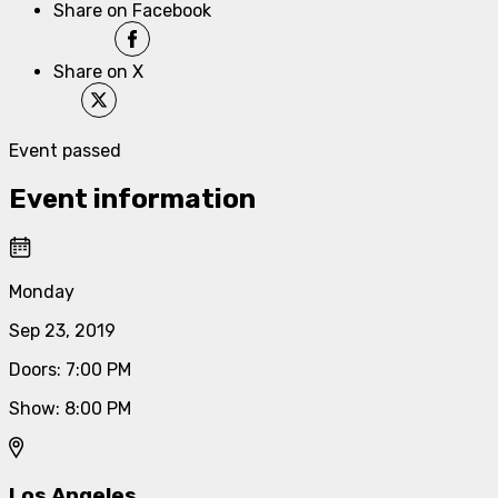
Share on Facebook
Share on X
Event passed
Event information
Monday
Sep 23, 2019
Doors
:
7:00 PM
Show
:
8:00 PM
Los Angeles