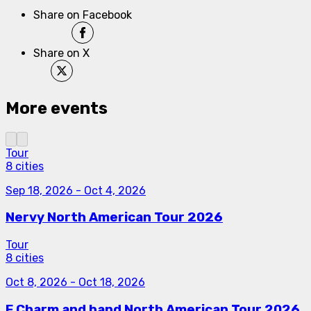
Share on Facebook
Share on X
More events
Tour
8 cities
Sep 18, 2026
-
Oct 4, 2026
Nervy North American Tour 2026
Tour
8 cities
Oct 8, 2026
-
Oct 18, 2026
F.Charm and band North American Tour 2026