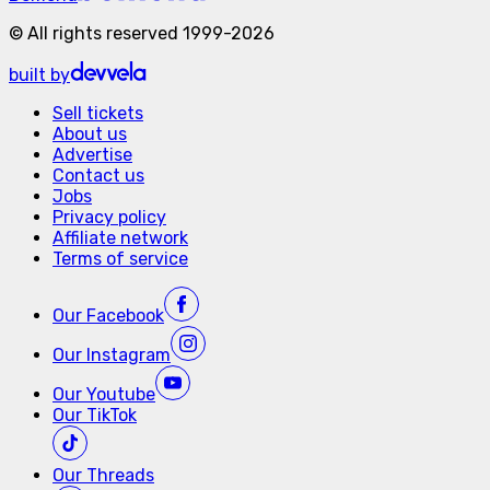
©
All rights reserved
1999-
2026
built by
Sell tickets
About us
Advertise
Contact us
Jobs
Privacy policy
Affiliate network
Terms of service
Our
Facebook
Our
Instagram
Our
Youtube
Our
TikTok
Our
Threads