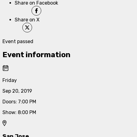
Share on Facebook
Share on X
Event passed
Event information
Friday
Sep 20, 2019
Doors
:
7:00 PM
Show
:
8:00 PM
San Jose