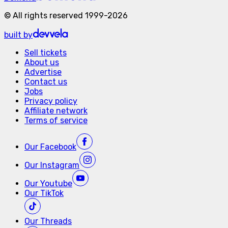
©
All rights reserved
1999-
2026
built by
Sell tickets
About us
Advertise
Contact us
Jobs
Privacy policy
Affiliate network
Terms of service
Our
Facebook
Our
Instagram
Our
Youtube
Our
TikTok
Our
Threads