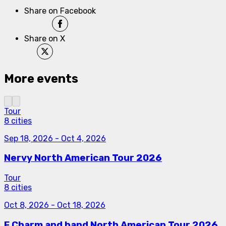
Share on Facebook
Share on X
More events
Tour
8 cities
Sep 18, 2026
-
Oct 4, 2026
Nervy North American Tour 2026
Tour
8 cities
Oct 8, 2026
-
Oct 18, 2026
F.Charm and band North American Tour 2026