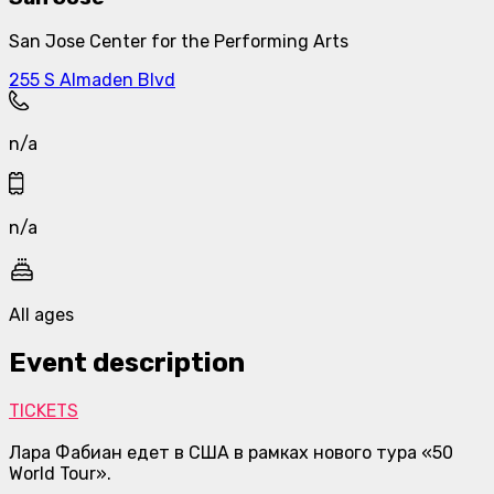
San Jose Center for the Performing Arts
255 S Almaden Blvd
n/a
n/a
All ages
Event description
TICKETS
Лара Фабиан едет в США в рамках нового тура «50
World Tour».