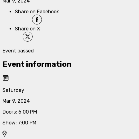
Mar 9, 2024
Share on Facebook
Share on X
Event passed
Event information
Saturday
Mar 9, 2024
Doors
:
6:00 PM
Show
:
7:00 PM