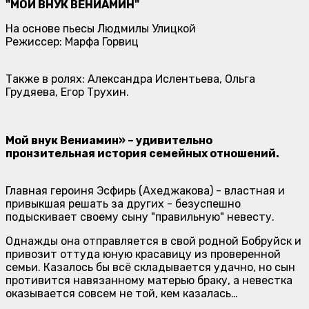
"МОЙ ВНУК ВЕНИАМИН"
На основе пьесы Людмилы Улицкой
Режиссер: Марфа Горвиц
Также в ролях: Александра Ислентьева, Ольга
Грудяева, Егор Трухин.
Мой внук Вениамин» – удивительно
пронзительная история семейных отношений.
Главная героиня Эсфирь (Ахеджакова) - властная и
привыкшая решать за других - безуспешно
подыскивает своему сыну "правильную" невесту.
Однажды она отправляется в свой родной Бобруйск и
привозит оттуда юную красавицу из проверенной
семьи. Казалось бы всё складывается удачно, но сын
противится навязанному матерью браку, а невестка
оказывается совсем не той, кем казалась…