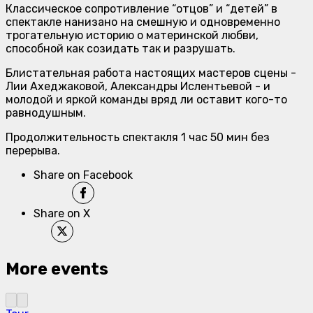
Классическое сопротивление “отцов” и “детей” в
спектакле нанизано на смешную и одновременно
трогательную историю о материнской любви,
способной как созидать так и разрушать.
Блистательная работа настоящих мастеров сцены -
Лии Ахеджаковой, Александры Ислентьевой - и
молодoй и яркой команды вряд ли оставит кого-то
равнодушным.
Продолжительность спектакля 1 час 50 мин без
перерыва.
Share on Facebook
Share on X
More events