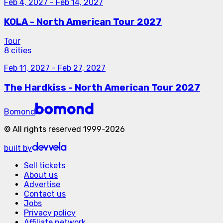
Feb 4, 2027
-
Feb 14, 2027
KOLA - North American Tour 2027
Tour
8 cities
Feb 11, 2027
-
Feb 27, 2027
The Hardkiss - North American Tour 2027
Bomond
©
All rights reserved
1999-
2026
built by
Sell tickets
About us
Advertise
Contact us
Jobs
Privacy policy
Affiliate network