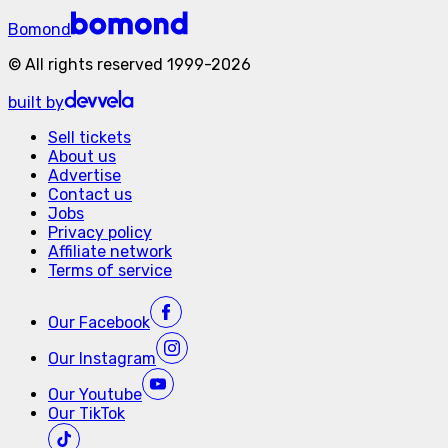
Bomond
©
All rights reserved
1999-
2026
built by
Sell tickets
About us
Advertise
Contact us
Jobs
Privacy policy
Affiliate network
Terms of service
Our
Facebook
Our
Instagram
Our
Youtube
Our
TikTok