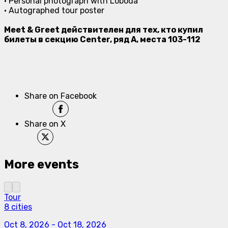
• Personal photograph with Loboda
• Autographed tour poster
Meet & Greet действителен для тех, кто купил
билеты в секцию Center, ряд A, места 103-112
Share on Facebook
Share on X
More events
Tour
8 cities
Oct 8, 2026
-
Oct 18, 2026