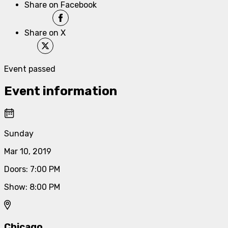
Share on Facebook
Share on X
Event passed
Event information
Sunday
Mar 10, 2019
Doors
:
7:00 PM
Show
:
8:00 PM
Chicago