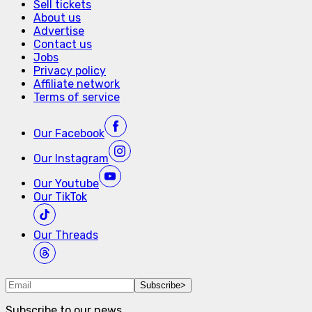
Sell tickets
About us
Advertise
Contact us
Jobs
Privacy policy
Affiliate network
Terms of service
Our
Facebook
Our
Instagram
Our
Youtube
Our
TikTok
Our
Threads
Subscribe
>
Subscribe to our news