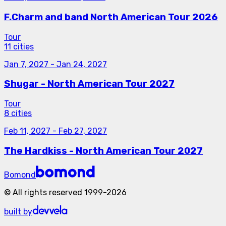
F.Charm and band North American Tour 2026
Tour
11 cities
Jan 7, 2027
-
Jan 24, 2027
Shugar - North American Tour 2027
Tour
8 cities
Feb 11, 2027
-
Feb 27, 2027
The Hardkiss - North American Tour 2027
Bomond
©
All rights reserved
1999-
2026
built by