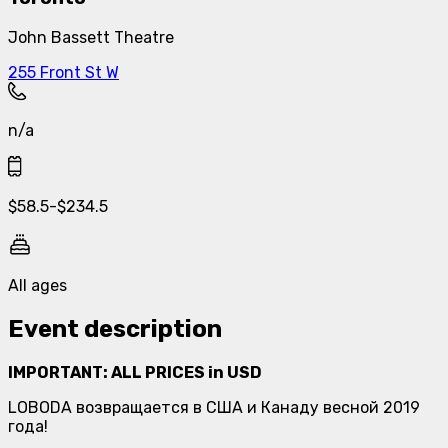
John Bassett Theatre
255 Front St W
n/a
$
58.5
-
$
234.5
All ages
Event description
IMPORTANT: ALL PRICES in USD
LOBODA возвращается в США и Канаду весной 2019
года!