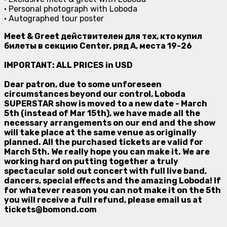
• Personal photograph with Loboda
• Autographed tour poster
Meet & Greet действителен для тех, кто купил
билеты в секцию Center, ряд A, места 19-26
IMPORTANT: ALL PRICES in USD
Dear patron, due to some unforeseen
circumstances beyond our control, Loboda
SUPERSTAR show is moved to a new date - March
5th (instead of Mar 15th), we have made all the
necessary arrangements on our end and the show
will take place at the same venue as originally
planned. All the purchased tickets are valid for
March 5th. We really hope you can make it. We are
working hard on putting together a truly
spectacular sold out concert with full live band,
dancers, special effects and the amazing Loboda! If
for whatever reason you can not make it on the 5th
you will receive a full refund, please email us at
tickets@bomond.com