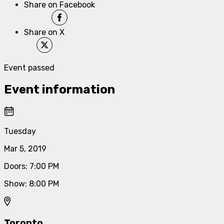
Share on Facebook
Share on X
Event passed
Event information
Tuesday
Mar 5, 2019
Doors
:
7:00 PM
Show
:
8:00 PM
Toronto