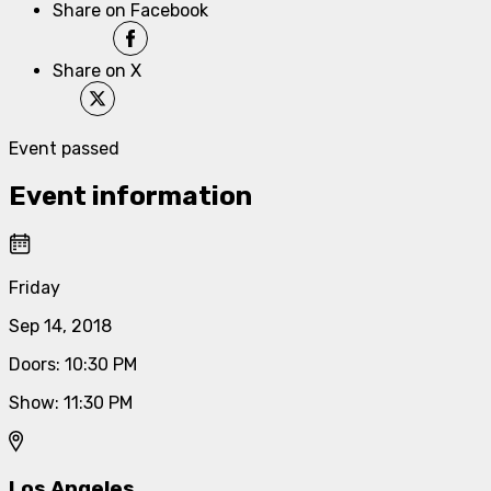
Share on Facebook
Share on X
Event passed
Event information
Friday
Sep 14, 2018
Doors
:
10:30 PM
Show
:
11:30 PM
Los Angeles