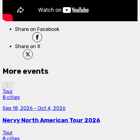
Share on Facebook
Share on X
More events
Tour
8 cities
Sep 18, 2026
-
Oct 4, 2026
Nervy North American Tour 2026
Tour
8 cities