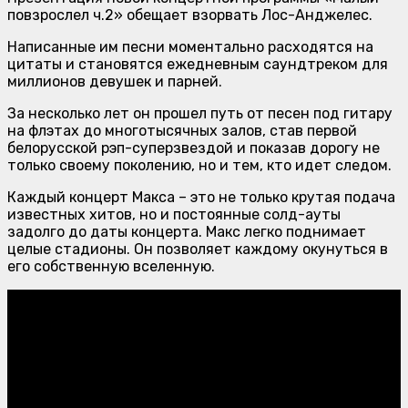
повзрослел ч.2» обещает взорвать Лос-Анджелес.
Написанные им песни моментально расходятся на
цитаты и становятся ежедневным саундтреком для
миллионов девушек и парней.
За несколько лет он прошел путь от песен под гитару
на флэтах до многотысячных залов, став первой
белорусской рэп-суперзвездой и показав дорогу не
только своему поколению, но и тем, кто идет следом.
Каждый концерт Макса – это не только крутая подача
известных хитов, но и постоянные солд-ауты
задолго до даты концерта. Макс легко поднимает
целые стадионы. Он позволяет каждому окунуться в
его собственную вселенную.