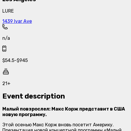
LURE
1439 Ivar Ave
n/a
$
54.5
-
$
945
21+
Event description
Малый повзрослел: Макс Корж представит в США
новую программу.
Этой осенью Макс Корж вновь посетит Америку.
Презентация новой концертной программы «Малый