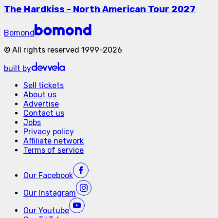
The Hardkiss - North American Tour 2027
Bomond
©
All rights reserved
1999-
2026
built by
Sell tickets
About us
Advertise
Contact us
Jobs
Privacy policy
Affiliate network
Terms of service
Our
Facebook
Our
Instagram
Our
Youtube