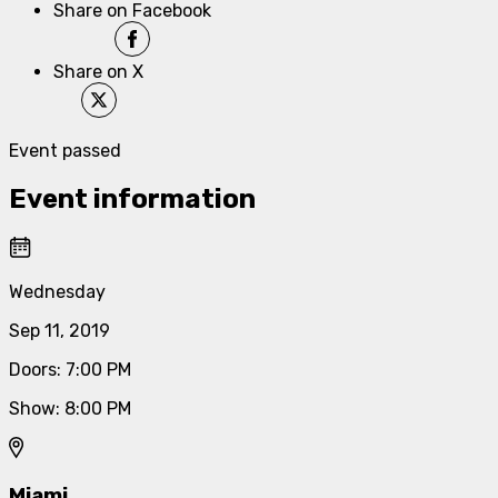
Share on Facebook
Share on X
Event passed
Event information
Wednesday
Sep 11, 2019
Doors
:
7:00 PM
Show
:
8:00 PM
Miami