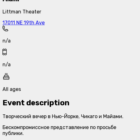
Littman Theater
17011 NE 19th Ave
n/a
n/a
All ages
Event description
Творческий вечер в Нью-Йорке, Чикаго и Майами.
Бескомпромиссное представление по просьбе
публики.