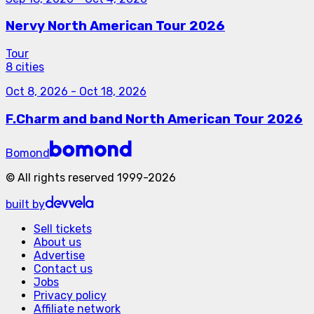
Nervy North American Tour 2026
Tour
8 cities
Oct 8, 2026
-
Oct 18, 2026
F.Charm and band North American Tour 2026
Bomond
©
All rights reserved
1999-
2026
built by
Sell tickets
About us
Advertise
Contact us
Jobs
Privacy policy
Affiliate network