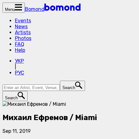
Bomond
Menu
Events
News
Artists
Photos
FAQ
Help
УКР
|
РУС
Search
Search
Михаил Ефремов / Miami
Sep 11, 2019