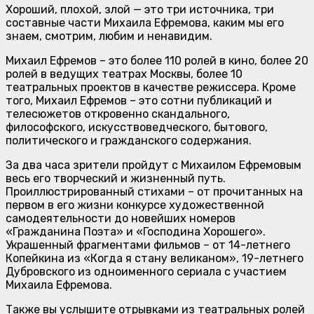
Хороший, плохой, злой — это три источника, три
составные части Михаила Ефремова, каким мы его
знаем, смотрим, любим и ненавидим.
Михаил Ефремов – это более 110 ролей в кино, более 20
ролей в ведущих театрах Москвы, более 10
театральных проектов в качестве режиссера. Кроме
того, Михаил Ефремов – это сотни публикаций и
телесюжетов откровенно скандального,
философского, искусствоведческого, бытового,
политического и гражданского содержания.
За два часа зрители пройдут с Михаилом Ефремовым
весь его творческий и жизненный путь.
Проиллюстрированный стихами – от прочитанных на
первом в его жизни конкурсе художественной
самодеятельности до новейших номеров
«Гражданина Поэта» и «Господина Хорошего».
Украшенный фрагментами фильмов – от 14-летнего
Копейкина из «Когда я стану великаном», 19-летнего
Дубровского из одноименного сериала с участием
Михаила Ефремова.
Также вы услышите отрывками из театральных ролей