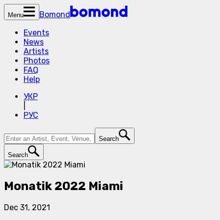
Bomond
Menu
Events
News
Artists
Photos
FAQ
Help
УКР
|
РУС
Search
Search
Monatik 2022 Miami
Dec 31, 2021