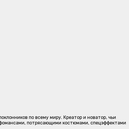
оклонников по всему миру. Креатор и новатор, чьи
рфомансами, потрясающими костюмами, спецэффектами