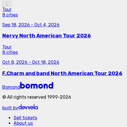
Tour
8 cities
Sep 18, 2026
-
Oct 4, 2026
Nervy North American Tour 2026
Tour
8 cities
Oct 8, 2026
-
Oct 18, 2026
F.Charm and band North American Tour 2026
Bomond
©
All rights reserved
1999-
2026
built by
Sell tickets
About us