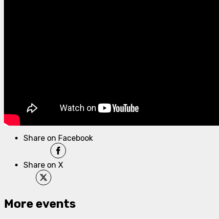
Share on Facebook
Share on X
More events