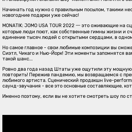
Начинать год нужно с правильным посылом, такими не
новогодние подарки уже сейчас!
MONATIK: JOMO USA TOUR 2022 一 это оживающие на сце
которые люди поют, как собственные гимны жизни и сч
единение тысяч людей с открытыми сердцами, в одном
Но самое главное - свои любимые композиции вы сможе
Сиэтл, Чикаго и Нью-Йорк! Эти моменты запомнятся вам
такой шанс...
Ровно два года назад Штаты уже ощутили эту мощную,
повторить! Пережив пандемию, мы возвращаемся с пре
любимого артиста. Сценический продакшн live-perfor
саунд-звучания - все это основные составляющие, кот
Именно поэтому, если вы не хотите смотреть шоу по с