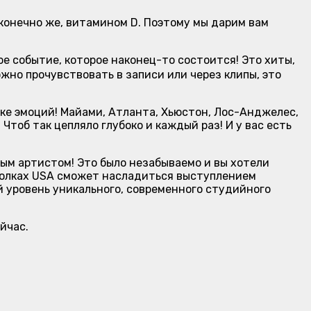
конечно же, витамином D. Поэтому мы дарим вам
е событие, которое наконец-то состоится! Это хиты,
жно прочувствовать в записи или через клипы, это
ске эмоций! Майами, Атланта, Хьюстон, Лос-Анджелес,
Чтоб так цепляло глубоко и каждый раз! И у вас есть
ым артистом! Это было незабываемо и вы хотели
голках USA сможет насладиться выступлением
й уровень уникального, современного студийного
йчас.