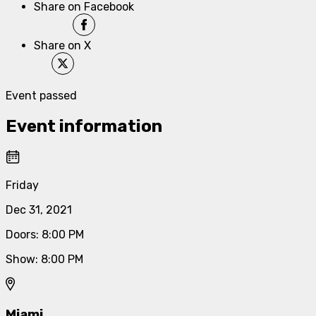
Share on Facebook
Share on X
Event passed
Event information
Friday
Dec 31, 2021
Doors
:
8:00 PM
Show
:
8:00 PM
Miami