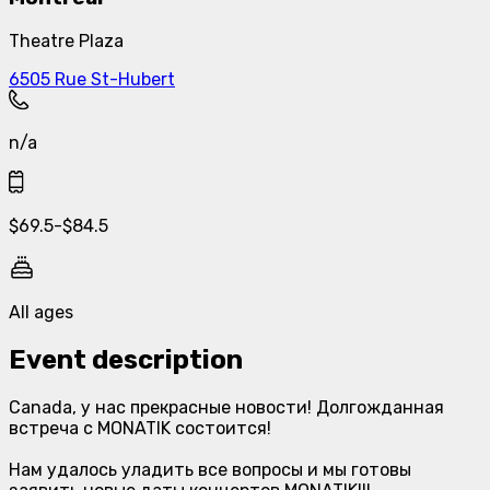
Theatre Plaza
6505 Rue St-Hubert
n/a
$
69.5
-
$
84.5
All ages
Event description
Canada, у нас прекрасные новости! Долгожданная
встреча с MONATIK состоится!
Нам удалось уладить все вопросы и мы готовы