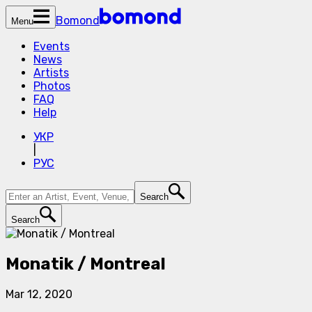
Bomond
Menu
Events
News
Artists
Photos
FAQ
Help
УКР
|
РУС
Search
Search
Monatik / Montreal
Mar 12, 2020