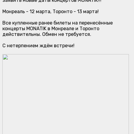
заявить новые даты концертов MONATIK!!!
Монреаль - 12 марта, Торонто - 13 марта!
Все купленные ранее билеты на перенесённые
концерты MONATIK в Монреале и Торонто
действительны. Обмен не требуется.
С нетерпением ждём встречи!