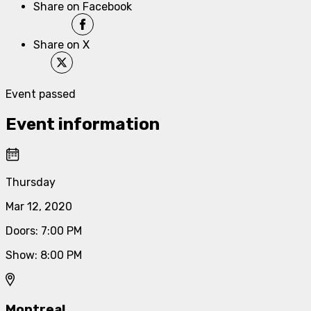
Share on Facebook
Share on X
Event passed
Event information
Thursday
Mar 12, 2020
Doors
:
7:00 PM
Show
:
8:00 PM
Montreal