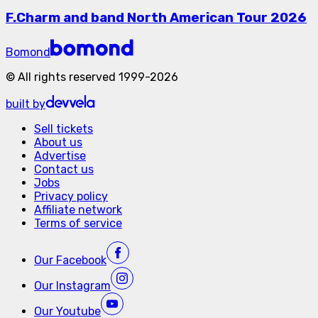
F.Charm and band North American Tour 2026
Bomond
©
All rights reserved
1999-
2026
built by
Sell tickets
About us
Advertise
Contact us
Jobs
Privacy policy
Affiliate network
Terms of service
Our
Facebook
Our
Instagram
Our
Youtube