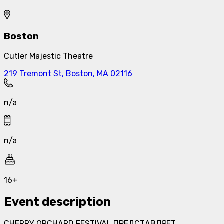
Boston
Cutler Majestic Theatre
219 Tremont St, Boston, MA 02116
n/a
n/a
16+
Event description
CHERRY ORCHARD FESTIVAL ПРЕДСТАВЛЯЕТ