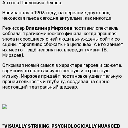
Антона Павловича Чехова.
Написанная в 1903 году, на переломе двух эпох,
чеховская пьеса сегодня актуальна, как никогда.
Режиссер
Владимир Мирзоев
поставил спектакль
«обвала, трагикомического финала, когда прошлая
эпоха и сросшиеся с ней люди вынуждены сойти со
сцены, торопливо сбежать на цыпочках. А кто займет
их место – ещё непонятно, впереди туман» (В.
Мирзоев).
Открывая новый смысл в характере героев и сюжете,
гармонично вплетая чувственную и страстную
музыку, Мирзоев придаёт постановке удивительную
пронзительность и глубину, создавая на сцене
настоящий театральный шедевр.
"VISUALLY STRIKING, PSYCHOLOGICALLY NUANCED