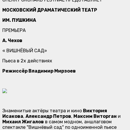
МОСКОВСКИЙ ДРАМАТИЧЕСКИЙ ТЕАТР
ИМ. ПУШКИНА
ПРЕМЬЕРА
А. Чехов
« ВИШНЁВЫЙ САД»
Пьеса в 2х действиях
Режиссёр Владимир Мирзоев
Знаменитые актёры театра и кино
Виктория
Исакова
,
Александр Петров
,
Максим Виторган
и
Михаил Жигалов
в самом модном, аншлаговом
спектакле "Вишнёвый сад" по одноименной пьесе