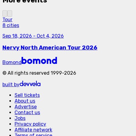
Tour
8 cities
Sep 18, 2026
-
Oct 4, 2026
Nervy North American Tour 2026
Bomond
©
All rights reserved
1999-
2026
built by
Sell tickets
About us
Advertise
Contact us
Jobs
Privacy policy
Affiliate network
Terms of service