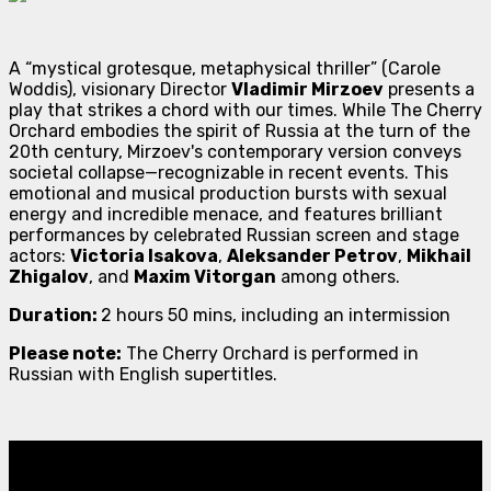
A “mystical grotesque, metaphysical thriller” (Carole
Woddis), visionary Director
Vladimir Mirzoev
presents a
play that strikes a chord with our times. While The Cherry
Orchard embodies the spirit of Russia at the turn of the
20th century, Mirzoev's contemporary version conveys
societal collapse—recognizable in recent events. This
emotional and musical production bursts with sexual
energy and incredible menace, and features brilliant
performances by celebrated Russian screen and stage
actors:
Victoria Isakova
,
Aleksander Petrov
,
Mikhail
Zhigalov
, and
Maxim Vitorgan
among others.
Duration:
2 hours 50 mins, including an intermission
Please note:
The Cherry Orchard is performed in
Russian with English supertitles.