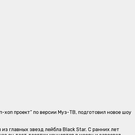
п-хоп проект” по версии Муз-ТВ, подготовил новое шоу
из главных звезд лейбла Black Star. С ранних лет