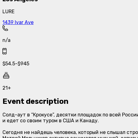
LURE
1439 Ivar Ave
n/a
$
54.5
-
$
945
21+
Event description
Солд-аут в “Крокусе”, десятки площадок по всей Росс
и едет со своим туром в США и Канаду.
Сегодня не найдешь человека, который не слышал строч