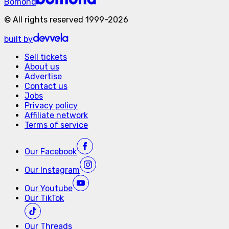
Bomond
©
All rights reserved
1999-
2026
built by
Sell tickets
About us
Advertise
Contact us
Jobs
Privacy policy
Affiliate network
Terms of service
Our
Facebook
Our
Instagram
Our
Youtube
Our
TikTok
Our
Threads