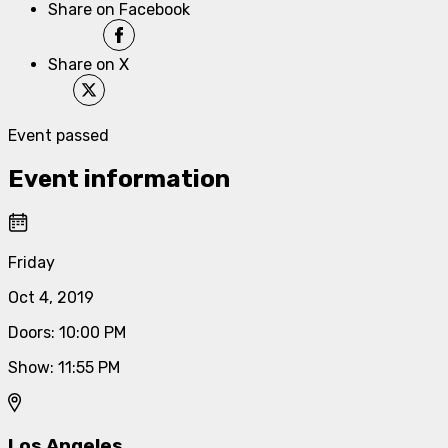
Share on Facebook
Share on X
Event passed
Event information
Friday
Oct 4, 2019
Doors
:
10:00 PM
Show
:
11:55 PM
Los Angeles