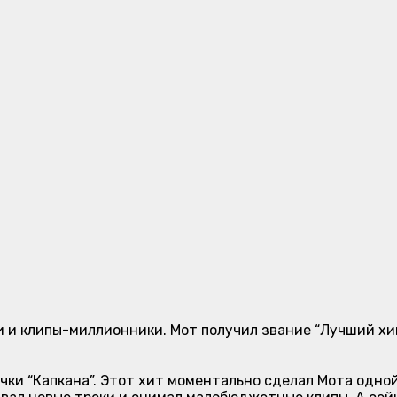
ии и клипы-миллионники. Мот получил звание “Лучший хи
ки “Капкана”. Этот хит моментально сделал Мота одной 