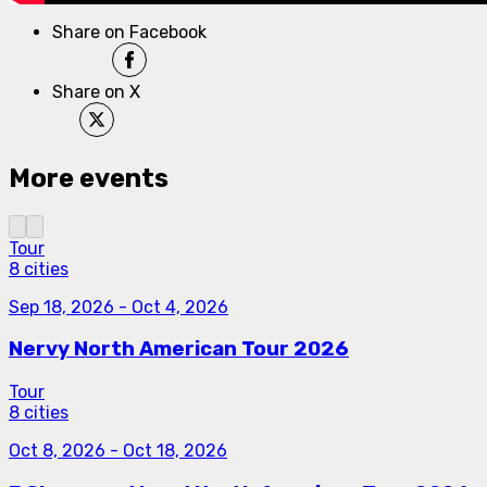
Share on Facebook
Share on X
More events
Tour
8 cities
Sep 18, 2026
-
Oct 4, 2026
Nervy North American Tour 2026
Tour
8 cities
Oct 8, 2026
-
Oct 18, 2026