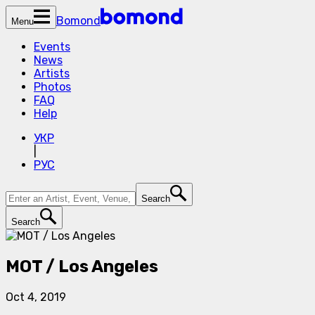
Bomond
Menu
Events
News
Artists
Photos
FAQ
Help
УКР
|
РУС
Search
Search
MOT / Los Angeles
Oct 4, 2019