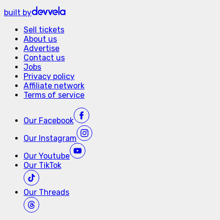
built by
Sell tickets
About us
Advertise
Contact us
Jobs
Privacy policy
Affiliate network
Terms of service
Our
Facebook
Our
Instagram
Our
Youtube
Our
TikTok
Our
Threads