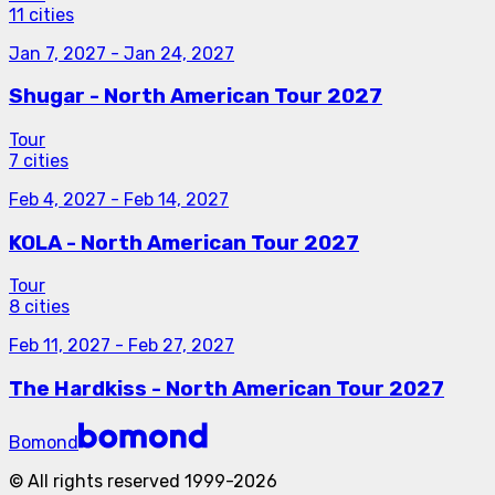
11 cities
Jan 7, 2027
-
Jan 24, 2027
Shugar - North American Tour 2027
Tour
7 cities
Feb 4, 2027
-
Feb 14, 2027
KOLA - North American Tour 2027
Tour
8 cities
Feb 11, 2027
-
Feb 27, 2027
The Hardkiss - North American Tour 2027
Bomond
©
All rights reserved
1999-
2026