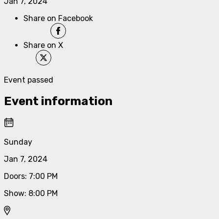
Jan 7, 2024
Share on Facebook
Share on X
Event passed
Event information
Sunday
Jan 7, 2024
Doors
:
7:00 PM
Show
:
8:00 PM