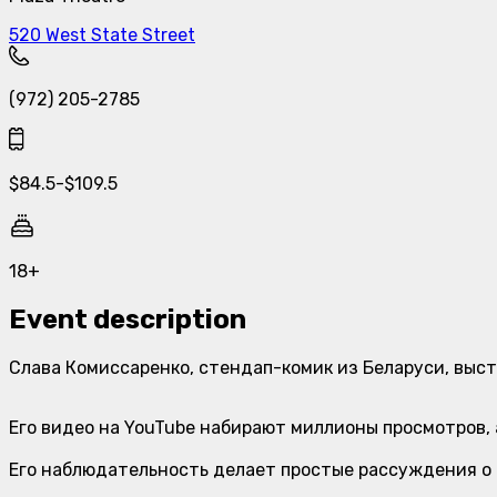
520 West State Street
(972) 205-2785
$
84.5
-
$
109.5
18+
Event description
Слава Комиссаренко, стендап-комик из Беларуси, выст
Его видео на YouTube набирают миллионы просмотров,
Его наблюдательность делает простые рассуждения о