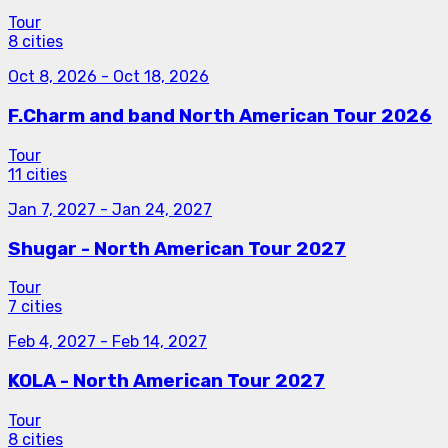
Tour
8 cities
Oct 8, 2026
-
Oct 18, 2026
F.Charm and band North American Tour 2026
Tour
11 cities
Jan 7, 2027
-
Jan 24, 2027
Shugar - North American Tour 2027
Tour
7 cities
Feb 4, 2027
-
Feb 14, 2027
KOLA - North American Tour 2027
Tour
8 cities