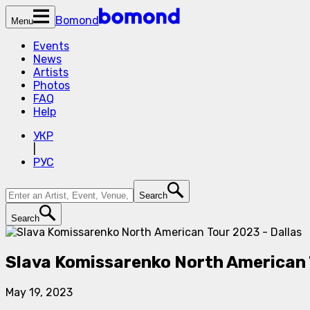
Bomond
Menu
Events
News
Artists
Photos
FAQ
Help
УКР
|
РУС
Search
Search
Slava Komissarenko North American 
May 19, 2023