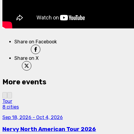
Share on Facebook
Share on X
More events
Tour
8 cities
Sep 18, 2026
-
Oct 4, 2026
Nervy North American Tour 2026