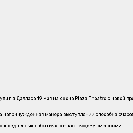
упит в Далласе 19 мая на сцене
Plaza Theatre
с новой пр
 а непринужденная манера выступлений способна очаро
 повседневных событиях по-настоящему смешными.