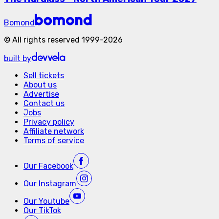
Bomond
©
All rights reserved
1999-
2026
built by
Sell tickets
About us
Advertise
Contact us
Jobs
Privacy policy
Affiliate network
Terms of service
Our
Facebook
Our
Instagram
Our
Youtube
Our
TikTok