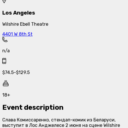
Los Angeles
Wilshire Ebell Theatre
4401 W 8th St
n/a
$
74.5
-
$
129.5
18+
Event description
Слава Комиссаренко, стендап-комик из Беларуси,
выступит в Лос Анджелесе 2 июня на сцене
Wilshire