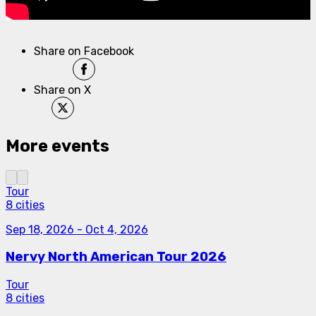
Share on Facebook
Share on X
More events
Tour
8 cities
Sep 18, 2026
-
Oct 4, 2026
Nervy North American Tour 2026
Tour
8 cities