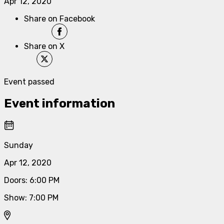
Apr 12, 2020
Share on Facebook
Share on X
Event passed
Event information
Sunday
Apr 12, 2020
Doors
:
6:00 PM
Show
:
7:00 PM