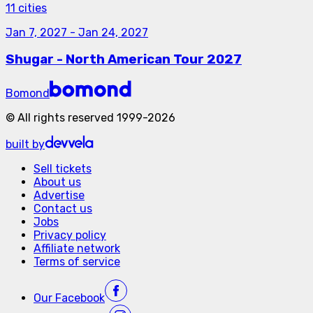
11 cities
Jan 7, 2027
-
Jan 24, 2027
Shugar - North American Tour 2027
Bomond
©
All rights reserved
1999-
2026
built by
Sell tickets
About us
Advertise
Contact us
Jobs
Privacy policy
Affiliate network
Terms of service
Our
Facebook