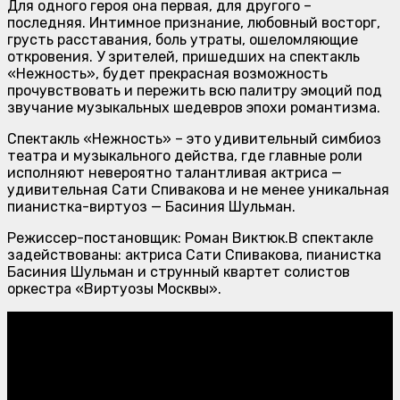
Для одного героя она первая, для другого –
последняя. Интимное признание, любовный восторг,
грусть расставания, боль утраты, ошеломляющие
откровения. У зрителей, пришедших на спектакль
«Нежность», будет прекрасная возможность
прочувствовать и пережить всю палитру эмоций под
звучание музыкальных шедевров эпохи романтизма.
Спектакль «Нежность» – это удивительный симбиоз
театра и музыкального действа, где главные роли
исполняют невероятно талантливая актриса —
удивительная Сати Спивакова и не менее уникальная
пианистка-виртуоз — Басиния Шульман.
Режиссер-постановщик: Роман Виктюк.В спектакле
задействованы: актриса Сати Спивакова, пианистка
Басиния Шульман и струнный квартет солистов
оркестра «Виртуозы Москвы».