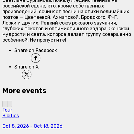
Светлана Сурганова, пожалуй, единственная на
российской сцене, кто, кроме собственных
произведений, сочиняет песни на стихи величайших
поэтов — Цветаевой, Ахматовой, Бродского, Ф-Г.
Лорки и других. Редкий союз рокового звучания,
глубоких текстов и оптимистичного задора, женской
мудрости и света, которое делает группу совершенно
особенной. Не пропустите!
Share on Facebook
Share on X
More events
Tour
8 cities
Oct 8, 2026
-
Oct 18, 2026