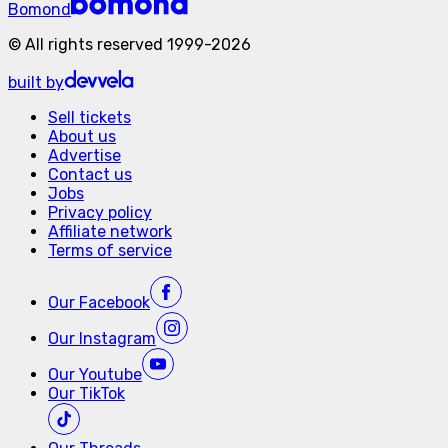
Bomond
©
All rights reserved
1999-
2026
built by
Sell tickets
About us
Advertise
Contact us
Jobs
Privacy policy
Affiliate network
Terms of service
Our
Facebook
Our
Instagram
Our
Youtube
Our
TikTok