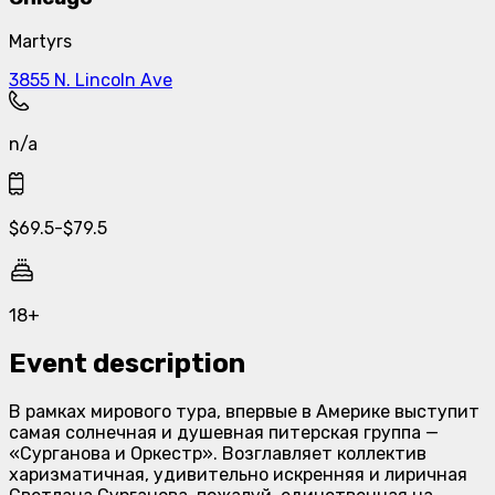
Martyrs
3855 N. Lincoln Ave
n/a
$
69.5
-
$
79.5
18+
Event description
В рамках мирового тура, впервые в Америке выступит
самая солнечная и душевная питерская группа —
«Сурганова и Оркестр». Возглавляет коллектив
харизматичная, удивительно искренняя и лиричная