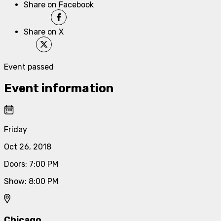
Share on Facebook
Share on X
Event passed
Event information
Friday
Oct 26, 2018
Doors
:
7:00 PM
Show
:
8:00 PM
Chicago