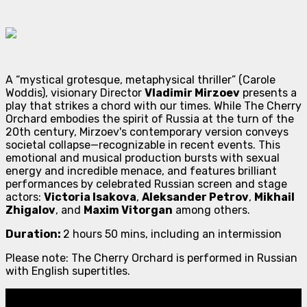
A “mystical grotesque, metaphysical thriller” (Carole
Woddis), visionary Director
Vladimir Mirzoev
presents a
play that strikes a chord with our times. While The Cherry
Orchard embodies the spirit of Russia at the turn of the
20th century, Mirzoev's contemporary version conveys
societal collapse—recognizable in recent events. This
emotional and musical production bursts with sexual
energy and incredible menace, and features brilliant
performances by celebrated Russian screen and stage
actors:
Victoria Isakova
,
Aleksander Petrov
,
Mikhail
Zhigalov
, and
Maxim Vitorgan
among others.
Duration:
2 hours 50 mins, including an intermission
Please note: The Cherry Orchard is performed in Russian
with English supertitles.