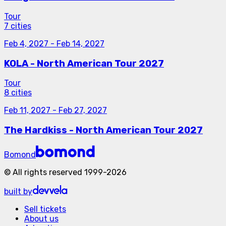
Tour
7 cities
Feb 4, 2027
-
Feb 14, 2027
KOLA - North American Tour 2027
Tour
8 cities
Feb 11, 2027
-
Feb 27, 2027
The Hardkiss - North American Tour 2027
Bomond
©
All rights reserved
1999-
2026
built by
Sell tickets
About us