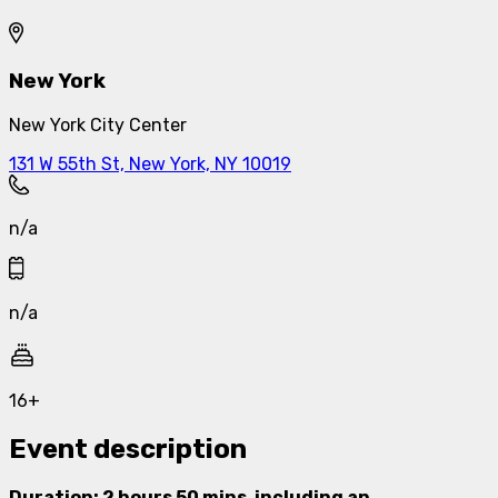
New York
New York City Center
131 W 55th St, New York, NY 10019
n/a
n/a
16+
Event description
Duration: 2 hours 50 mins, including an